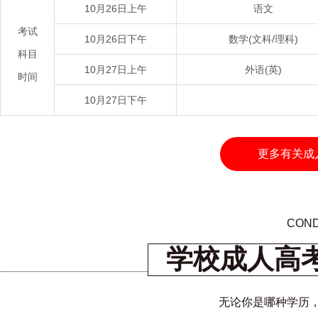
10月26日上午
语文
考试
10月26日下午
数学(文科/理科)
科目
10月27日上午
外语(英)
时间
10月27日下午
更多有关成
COND
学校成人高
无论你是哪种学历