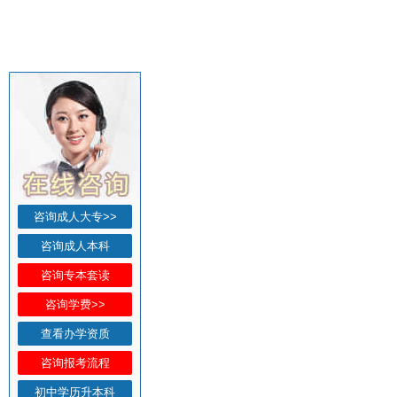
咨询成人大专>>
咨询成人本科
咨询专本套读
咨询学费>>
查看办学资质
咨询报考流程
初中学历升本科