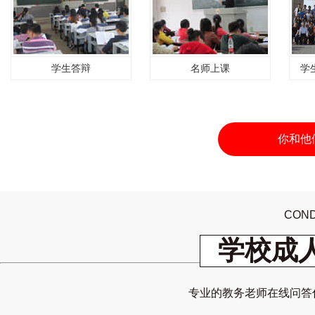
学生答辩
名师上课
学
你和他
COND
学校成
专业的教务老师在线问答