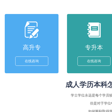
高升专
专升本
在线咨询
在线咨询
成人学历本科
学士学位永远是每个学员
但是对于学位
如何顺利取得