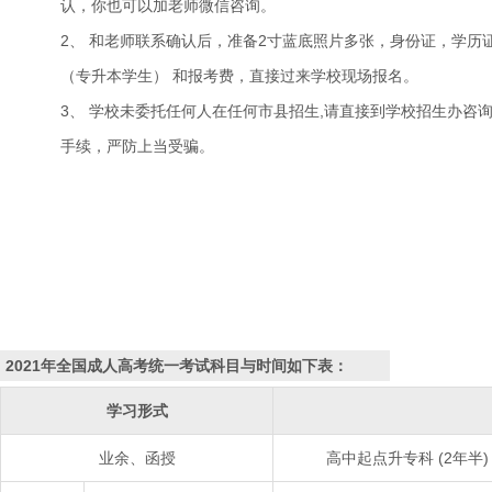
认，你也可以加老师微信咨询。
2、 和老师联系确认后，准备2寸蓝底照片多张，身份证，学历
（专升本学生） 和报考费，直接过来学校现场报名。
3、 学校未委托任何人在任何市县招生,请直接到学校招生办咨
手续，严防上当受骗。
2021年全国成人高考统一考试科目与时间如下表：
学习形式
业余、函授
高中起点升专科 (2年半)