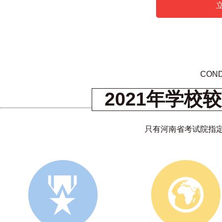
COND
2021年学
只有河南省考试院指