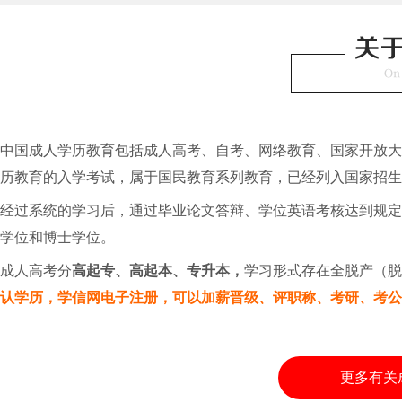
中国成人学历教育包括成人高考、自考、网络教育、国家开放大
历教育的入学考试，属于国民教育系列教育，已经列入国家招生
经过系统的学习后，通过毕业论文答辩、学位英语考核达到规
学位和博士学位。
成人高考分
高起专、高起本、专升本，
学习形式存在全脱产（
认学历，学信网电子注册，可以加薪晋级、评职称、考研、考
更多有关