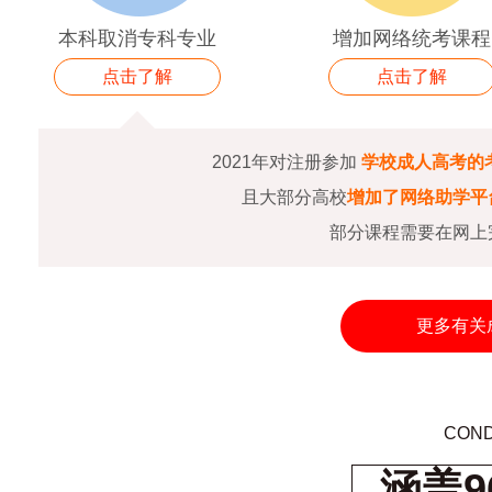
本科取消专科专业
增加网络统考课程
点击了解
点击了解
2021年对注册参加
学校成人高考的
且大部分高校
增加了网络助学平
部分课程需要在网上
更多有关
COND
涵盖