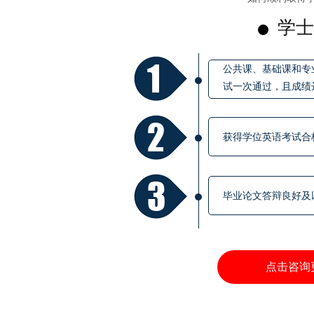
学士
公共课、基础课和专
试一次通过，且成绩
获得学位英语考试合
毕业论文答辩良好及
点击咨询