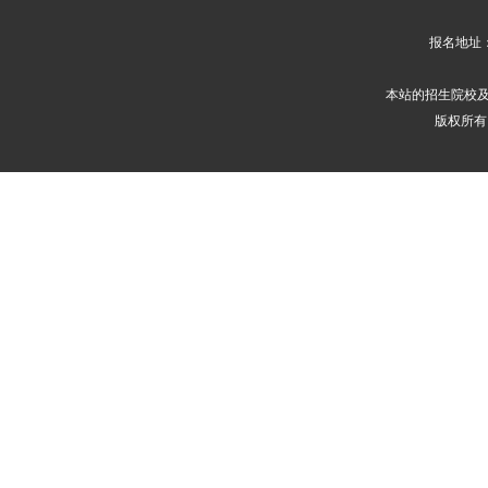
报名地址
本站的招生院校
版权所有 2