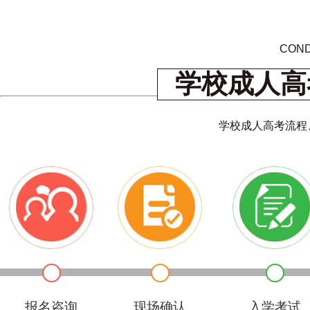
COND
学校成人高
学校成人高考流程
报名咨询
现场确认
入学考试