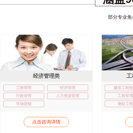
部分专业免
经济管理类
工
工商管理
经济管理
建筑工程技
行政管理
人力资源管理
工程管理
市场营销
测绘工程
点击咨询详情