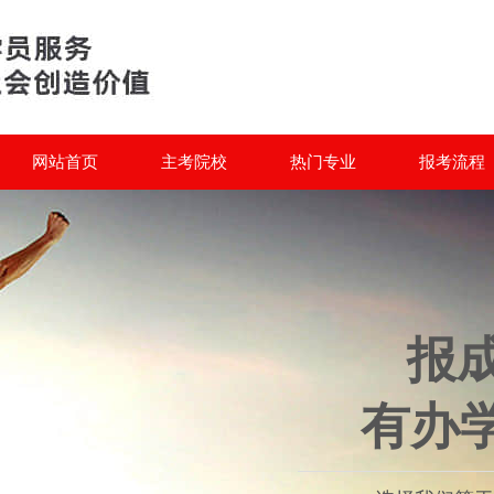
网站首页
主考院校
热门专业
报考流程
报
有办