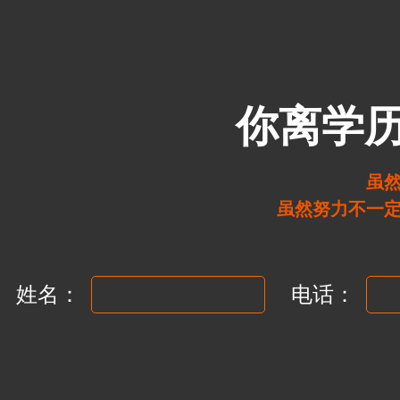
你离学
虽
虽然努力不一
姓名：
电话：