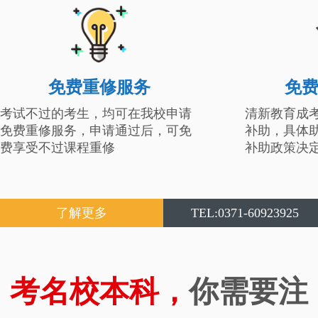
免费重修服务
免
考试不过的考生，均可在我校申请
清新教育成
免费重修服务，申请通过后，可免
补助，具体
费享受不过课程重修
补助政策决
了解更多
TEL:0371-60923925
考名校本科，
你需要注