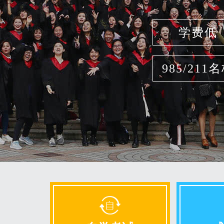
学费低
985/211