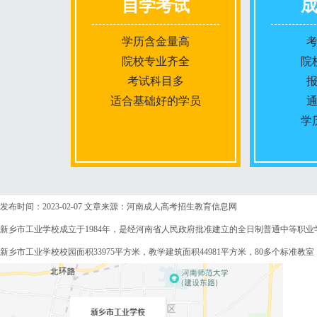
自学考试
学历含金量高
院校专业齐全
院
考试科目多
适合基础好的学员
学
报名条件
发布时间：2023-02-07
文章来源：河南成人高考招生教育信息网
新乡市工业学校成立于1984年，是经河南省人民政府批准建立的全日制普通中等职业
报名时间
新乡市工业学校校园面积33975平方米，教学建筑面积44981平方米，80多个标
入学考试
考试时间