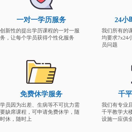
一对一学历服务
24
创新性的提出学历课程的一对一服
我们所有的
务，让每个学员获得个性化服务
均要求7x2
员问题
免费休学服务
千
学员因为出差、生病等不可抗力需
我们有专业
要缺席课程，可申请免费休学，随
千平教学大
时休，随时上
设施一应俱