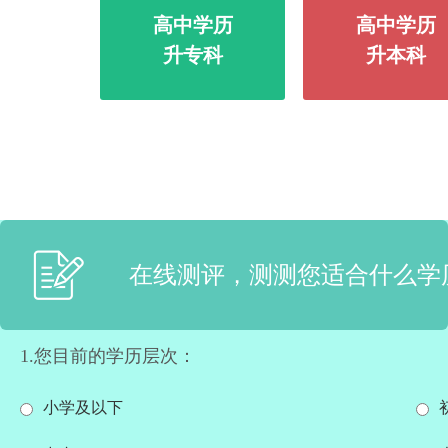
高中学历
高中学历
升专科
升本科
在线测评，测测您适合什么学
1.您目前的学历层次：
小学及以下