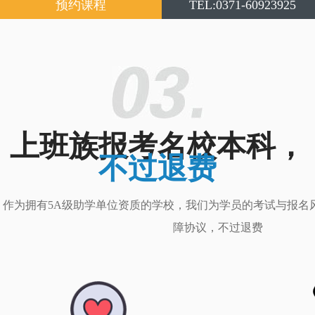
预约课程
TEL:0371-60923925
上班族报考名校本科，
不过退费
作为拥有5A级助学单位资质的学校，我们为学员的考试与报名
障协议，不过退费