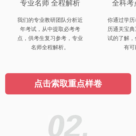
专业名师 全程解析
全科考
我们的专业教研团队分析近
你通过学历
年考试，从中提取必考考
历通关宝典
点，供考生复习参考，专业
试的了解，
名师全程解析。
有可
点击索取重点样卷