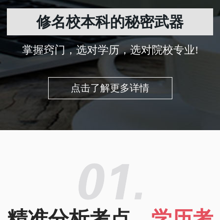
修名校本科的秘密武器
掌握窍门，选对学历，选对院校专业!
点击了解更多详情
精准分析考点，
学历考