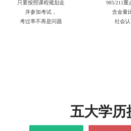
只要按照课程规划走
985/21
并参加考试，
含金量
考过率不再是问题
社会认
五大学历