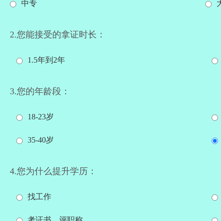
中专
2.您能接受的拿证时长：
1.5年到2年
3.您的年龄段：
18-23岁
35-40岁
4.您为什么提升学历：
找工作
考证书、评职称