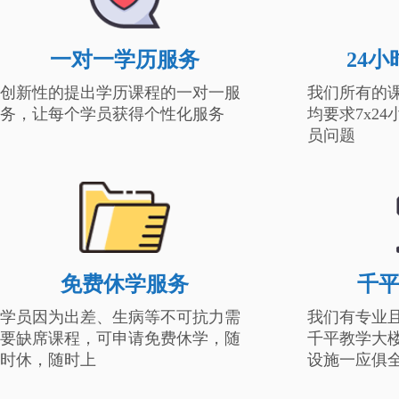
一对一学历服务
24
创新性的提出学历课程的一对一服
我们所有的
务，让每个学员获得个性化服务
均要求7x2
员问题
免费休学服务
千
学员因为出差、生病等不可抗力需
我们有专业
要缺席课程，可申请免费休学，随
千平教学大
时休，随时上
设施一应俱