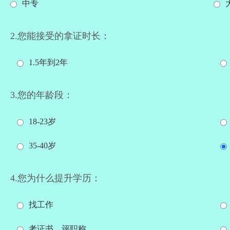
中专
2.您能接受的拿证时长：
1.5年到2年
3.您的年龄段：
18-23岁
35-40岁
4.您为什么提升学历：
找工作
考证书、评职称