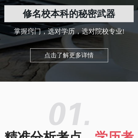
修名校本科的秘密武器
掌握窍门，选对学历，选对院校专业!
点击了解更多详情
精准分析考点，
学历考