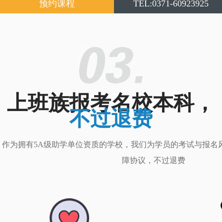
预约课程
TEL:0371-60923925
上班族报考名校本科，
不过退费
作为拥有5A级助学单位资质的学校，我们为学员的考试与报名
障协议，不过退费