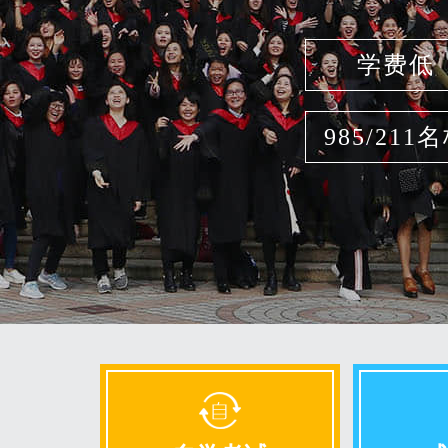
学费低
985/211