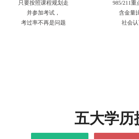
只要按照课程规划走
985/21
并参加考试，
含金量
考过率不再是问题
社会认
五大学历