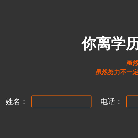
你离学
虽
虽然努力不一
姓名：
电话：