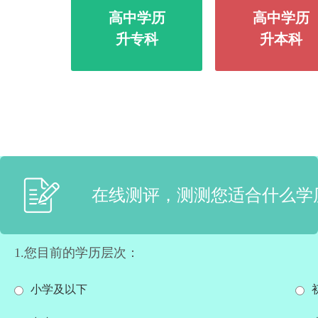
高中学历
高中学历
升专科
升本科
在线测评，测测您适合什么学
1.您目前的学历层次：
小学及以下