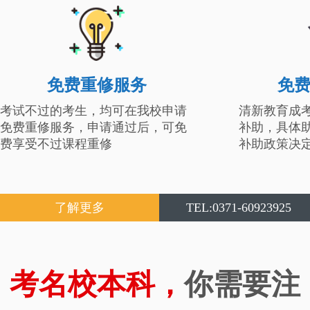
免费重修服务
免
考试不过的考生，均可在我校申请
清新教育成
免费重修服务，申请通过后，可免
补助，具体
费享受不过课程重修
补助政策决
了解更多
TEL:0371-60923925
考名校本科，
你需要注