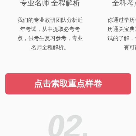
专业名师 全程解析
全科考
我们的专业教研团队分析近
你通过学历
年考试，从中提取必考考
历通关宝典
点，供考生复习参考，专业
试的了解，
名师全程解析。
有可
点击索取重点样卷