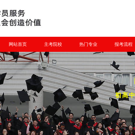
网站首页
主考院校
热门专业
报考流程
初高