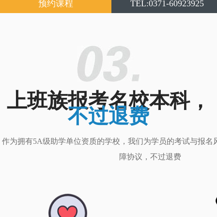
预约课程
TEL:0371-60923925
上班族报考名校本科，
不过退费
作为拥有5A级助学单位资质的学校，我们为学员的考试与报名
障协议，不过退费