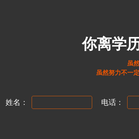
你离学
虽
虽然努力不一
姓名：
电话：