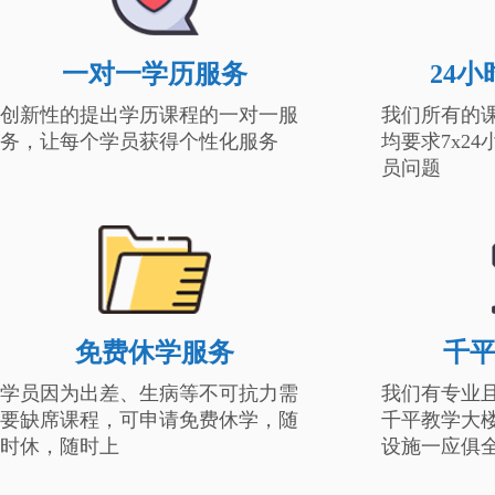
一对一学历服务
24
创新性的提出学历课程的一对一服
我们所有的
务，让每个学员获得个性化服务
均要求7x2
员问题
免费休学服务
千
学员因为出差、生病等不可抗力需
我们有专业
要缺席课程，可申请免费休学，随
千平教学大
时休，随时上
设施一应俱