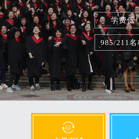
学费低
985/211