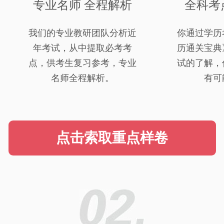
专业名师 全程解析
全科考
我们的专业教研团队分析近
你通过学历
年考试，从中提取必考考
历通关宝典
点，供考生复习参考，专业
试的了解，
名师全程解析。
有可
点击索取重点样卷