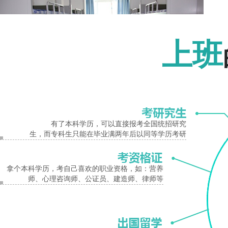
报名入口
上班
开封体校创始于1957年5月，经省政府批准于1981年由体育中学转为体育中等专
有了本科学历，可以直接报考全国统招研究
生，而专科生只能在毕业满两年后以同等学历考研
名胜古迹隔路相望。学校占地面积147亩，建筑面积3万平方米。校园有全封闭标准
举行。
开封市
体育运动
学校
环境
寝室
开封市
拿个本科学历，考自己喜欢的职业资格，如：营养
师、心理咨询师、公证员、建造师、律师等