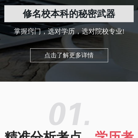
修名校本科的秘密武器
掌握窍门，选对学历，选对院校专业!
点击了解更多详情
精准分析考点，
学历考