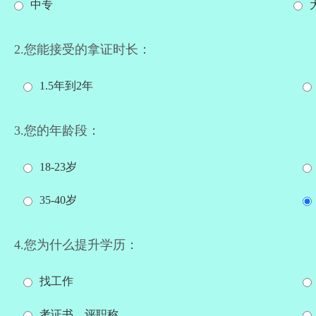
中专
2.您能接受的拿证时长：
1.5年到2年
3.您的年龄段：
18-23岁
35-40岁
4.您为什么提升学历：
找工作
考证书、评职称