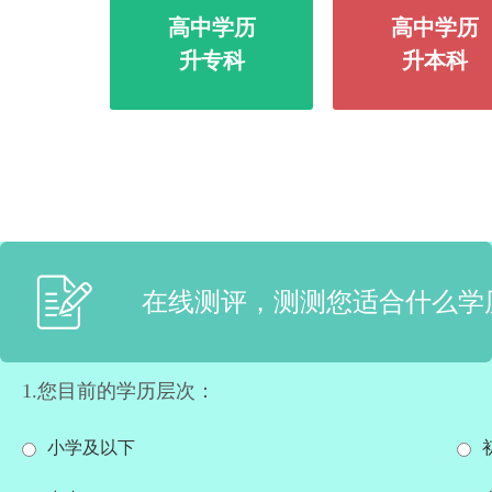
高中学历
高中学历
升专科
升本科
在线测评，测测您适合什么学
1.您目前的学历层次：
小学及以下