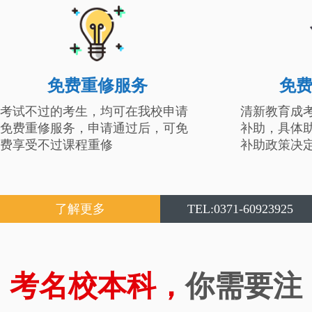
免费重修服务
免
考试不过的考生，均可在我校申请
清新教育成
免费重修服务，申请通过后，可免
补助，具体
费享受不过课程重修
补助政策决
了解更多
TEL:0371-60923925
考名校本科，
你需要注