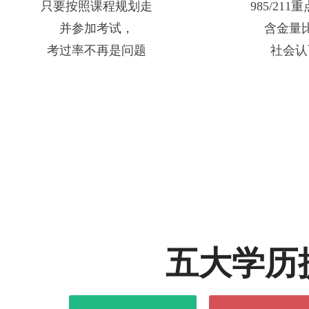
只要按照课程规划走
985/21
并参加考试，
含金量
考过率不再是问题
社会认
五大学历