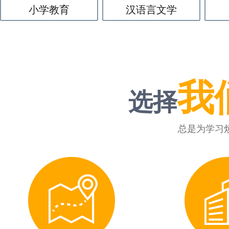
小学教育
汉语言文学
我
选择
总是为学习