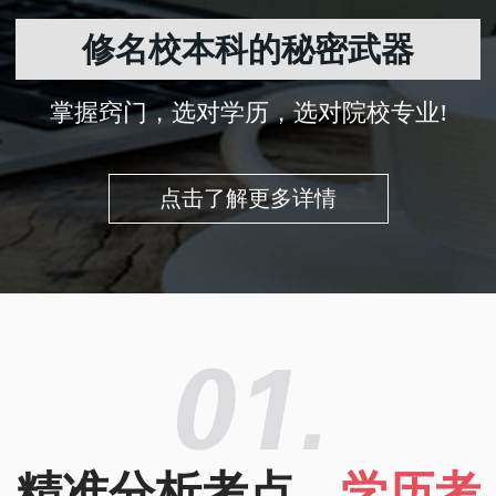
修名校本科的秘密武器
掌握窍门，选对学历，选对院校专业!
点击了解更多详情
精准分析考点，
学历考