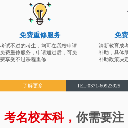
免费重修服务
免
考试不过的考生，均可在我校申请
清新教育成
免费重修服务，申请通过后，可免
补助，具体
费享受不过课程重修
补助政策决
了解更多
TEL:0371-60923925
考名校本科，
你需要注