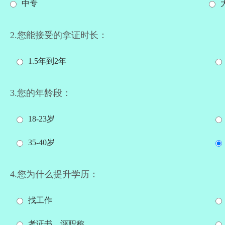
中专
2.您能接受的拿证时长：
1.5年到2年
3.您的年龄段：
18-23岁
35-40岁
4.您为什么提升学历：
找工作
考证书、评职称