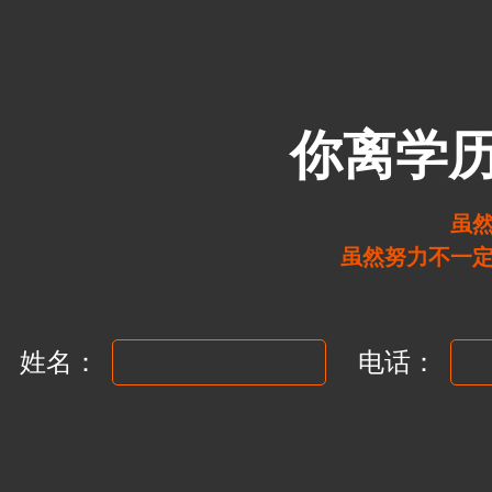
你离学
虽
虽然努力不一
姓名：
电话：