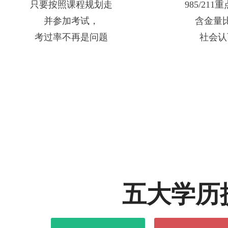
只要按照课程规划走
985/21
并参加考试，
含金量
考过率不再是问题
社会认
五大学历