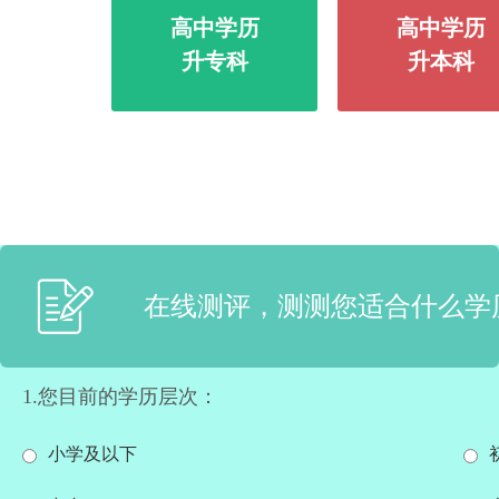
高中学历
高中学历
升专科
升本科
在线测评，测测您适合什么学
1.您目前的学历层次：
小学及以下