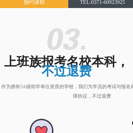
预约课程
TEL:0371-60923925
上班族报考名校本科，
不过退费
作为拥有5A级助学单位资质的学校，我们为学员的考试与报名
障协议，不过退费