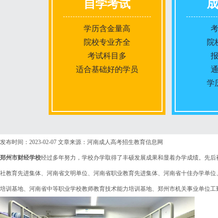
自学考试
学历含金量高
院校专业齐全
院
考试科目多
适合基础好的学员
学
报名条件
发布时间：2023-02-07
文章来源：河南成人高考招生教育信息网
郑州市财经学校
经过多年努力，学校办学取得了丰硕发展成果和显着办学成绩。先后
报名时间
社教育先进集体、河南省文明单位、河南省职业教育先进集体、河南省十佳办学单位
培训基地、河南省中等职业学校教师教育技术能力培训基地、郑州市机关事业单位工
入学考试
考试时间