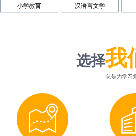
小学教育
汉语言文学
我
选择
总是为学习