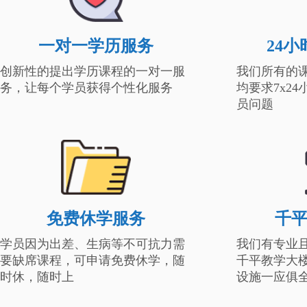
一对一学历服务
24
创新性的提出学历课程的一对一服
我们所有的
务，让每个学员获得个性化服务
均要求7x2
员问题
免费休学服务
千
学员因为出差、生病等不可抗力需
我们有专业
要缺席课程，可申请免费休学，随
千平教学大
时休，随时上
设施一应俱