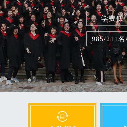
学费低
985/211