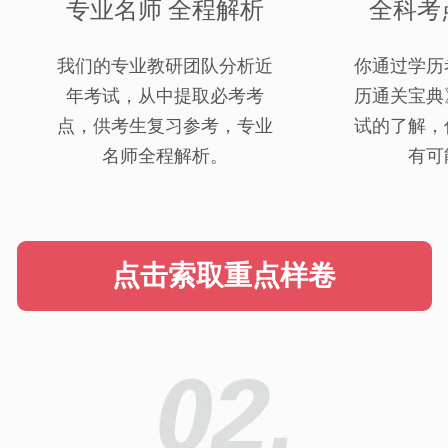
专业名师 全程解析
全科考
我们的专业教研团队分析近
你通过学历
年考试，从中提取必考考
历通关宝典
点，供考生复习参考，专业
试的了解，
名师全程解析。
有可
点击索取重点样卷