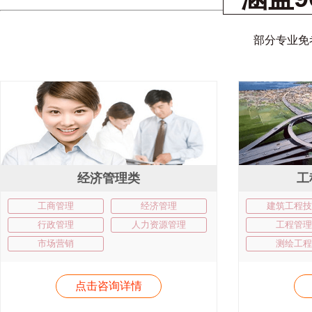
部分专业免
经济管理类
工
工商管理
经济管理
建筑工程技
行政管理
人力资源管理
工程管理
市场营销
测绘工程
点击咨询详情