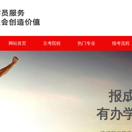
网站首页
主考院校
热门专业
报考流程
报
有办