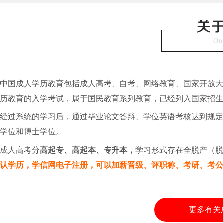
中国成人学历教育包括成人高考、自考、网络教育、国家开放大
历教育的入学考试，属于国民教育系列教育，已经列入国家招生
经过系统的学习后，通过毕业论文答辩、学位英语考核达到规
学位和博士学位。
成人高考分
高起专、高起本、专升本，
学习形式存在全脱产（
认学历，学信网电子注册，可以加薪晋级、评职称、考研、考
更多有关