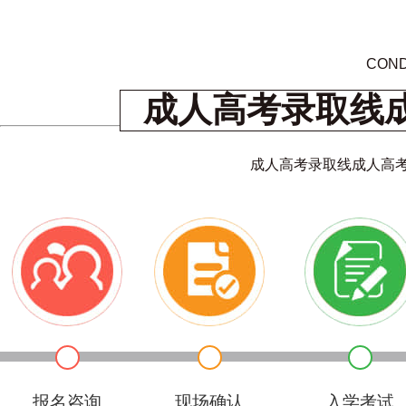
COND
成人高考录取线
成人高考录取线成人高
报名咨询
现场确认
入学考试