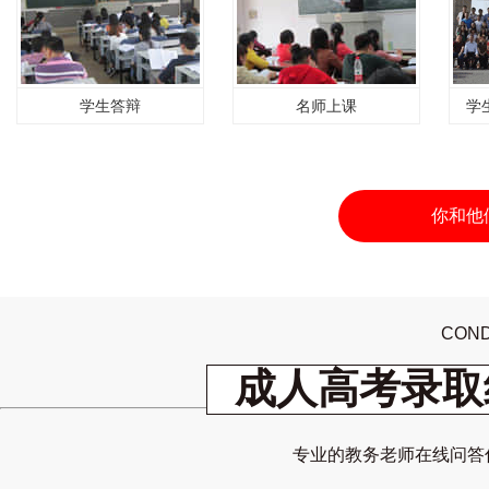
学生答辩
名师上课
学
你和他
COND
成人高考录取
专业的教务老师在线问答