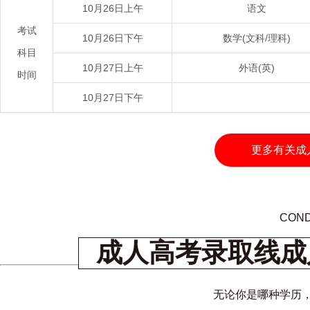
10月26日上午
语文
考试
10月26日下午
数学(文科/理科)
科目
10月27日上午
外语(英)
时间
10月27日下午
更多有关成
COND
成人高考录取线成
无论你是哪种学历