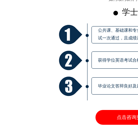
学士
公共课、基础课和专
试一次通过，且成绩
获得学位英语考试合
毕业论文答辩良好及
点击咨询