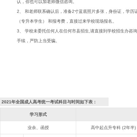
认，你也可以加老师微信咨询。
2、 和老师联系确认后，准备2寸蓝底照片多张，身份证，学历
（专升本学生） 和报考费，直接过来学校现场报名。
3、 学校未委托任何人在任何市县招生,请直接到学校招生办咨
手续，严防上当受骗。
2021年全国成人高考统一考试科目与时间如下表：
学习形式
业余、函授
高中起点升专科 (2年半)