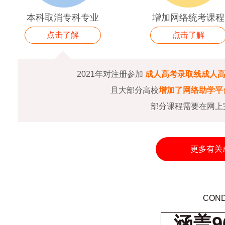
本科取消专科专业
增加网络统考课程
点击了解
点击了解
2021年对注册参加
成人高考录取线成人
且大部分高校
增加了网络助学平
部分课程需要在网上
更多有关
COND
涵盖