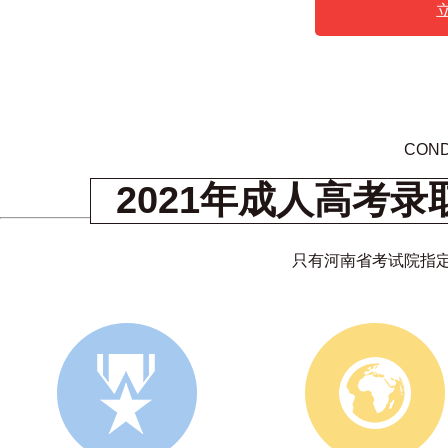
COND
2021年成人高考
只有河南省考试院指