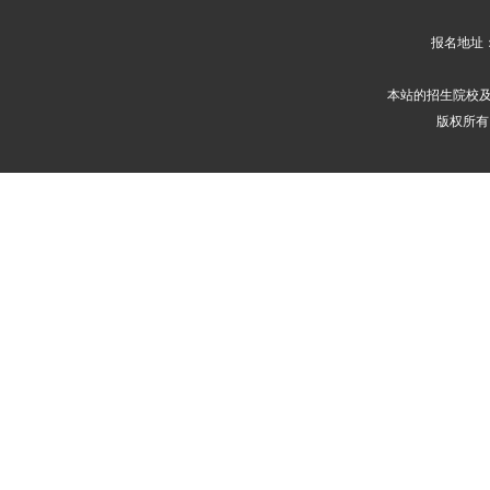
报名地址
本站的招生院校
版权所有 2