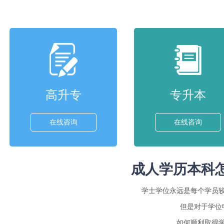
高升专
专升本
在线咨询
在线咨询
成人学历本科
学士学位永远是每个学员
但是对于学位
如何顺利取得