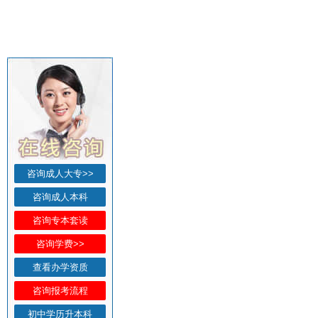
咨询成人大专>>
咨询成人本科
咨询专本套读
咨询学费>>
查看办学资质
咨询报考流程
初中学历升本科