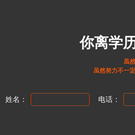
你离学
虽
虽然努力不一
姓名：
电话：