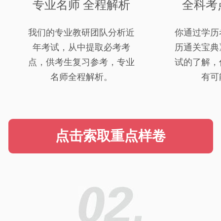
专业名师 全程解析
全科考
我们的专业教研团队分析近
你通过学历
年考试，从中提取必考考
历通关宝典
点，供考生复习参考，专业
试的了解，
名师全程解析。
有可
点击索取重点样卷