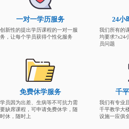
一对一学历服务
24
创新性的提出学历课程的一对一服
我们所有的
务，让每个学员获得个性化服务
均要求7x2
员问题
免费休学服务
千
学员因为出差、生病等不可抗力需
我们有专业
要缺席课程，可申请免费休学，随
千平教学大
时休，随时上
设施一应俱