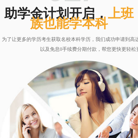
助学金计划开启，
上班
族也能学本科
为了让更多的学历考生获取名校本科学历，我们成功申请到高达6
以及免息0手续费分期付款，帮您更快更轻松