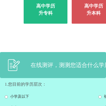
高中学历
高中学历
升专科
升本科
在线测评，测测您适合什么学
1.您目前的学历层次：
小学及以下