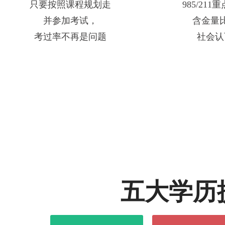
只要按照课程规划走
985/21
并参加考试，
含金量
考过率不再是问题
社会认
五大学历