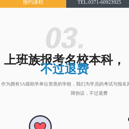
预约课程
TEL:0371-60923925
上班族报考名校本科，
不过退费
作为拥有5A级助学单位资质的学校，我们为学员的考试与报名
障协议，不过退费