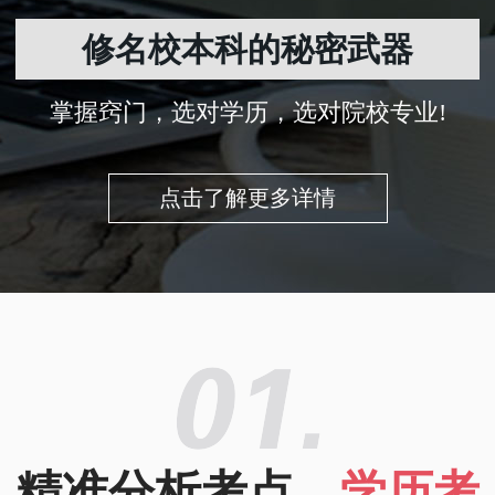
修名校本科的秘密武器
掌握窍门，选对学历，选对院校专业!
点击了解更多详情
精准分析考点，
学历考