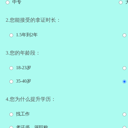
中专
2.您能接受的拿证时长：
1.5年到2年
3.您的年龄段：
18-23岁
35-40岁
4.您为什么提升学历：
找工作
考证书、评职称