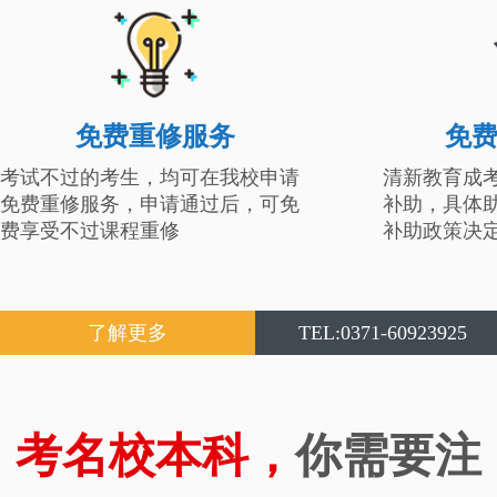
免费重修服务
免
考试不过的考生，均可在我校申请
清新教育成
免费重修服务，申请通过后，可免
补助，具体
费享受不过课程重修
补助政策决
了解更多
TEL:0371-60923925
考名校本科，
你需要注