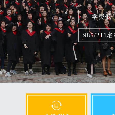
学费低
985/211