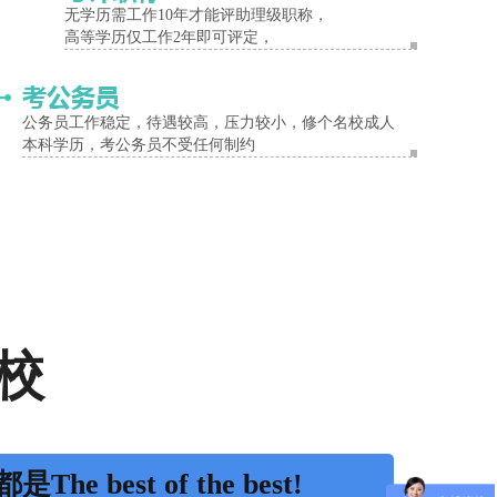
无学历需工作10年才能评助理级职称，
高等学历仅工作2年即可评定，
公务员工作稳定，待遇较高，压力较小，修个名校成人
本科学历，考公务员不受任何制约
校
是The best of the best!