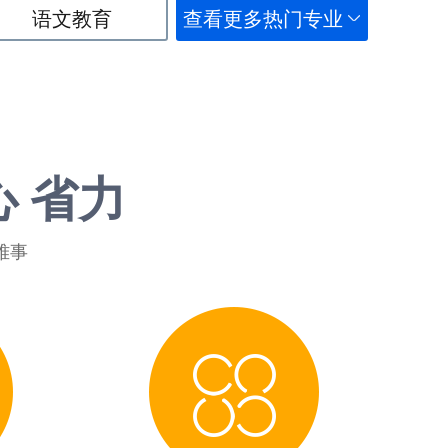
语文教育
查看更多热门专业
心 省力
难事