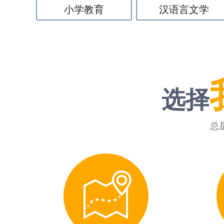
小学教育
汉语言文学
选择
总