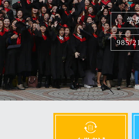
学
985/