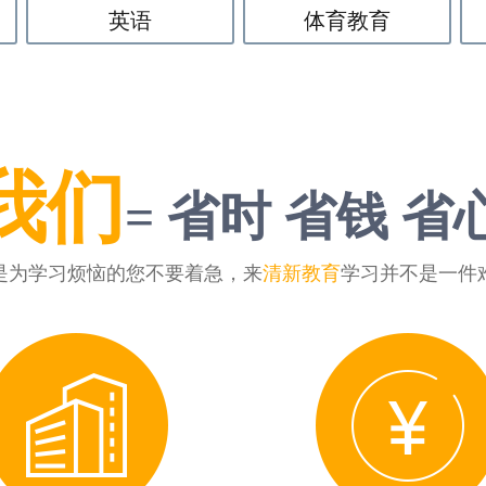
英语
体育教育
我们
= 省时 省钱 省
是为学习烦恼的您不要着急，来
清新教育
学习并不是一件