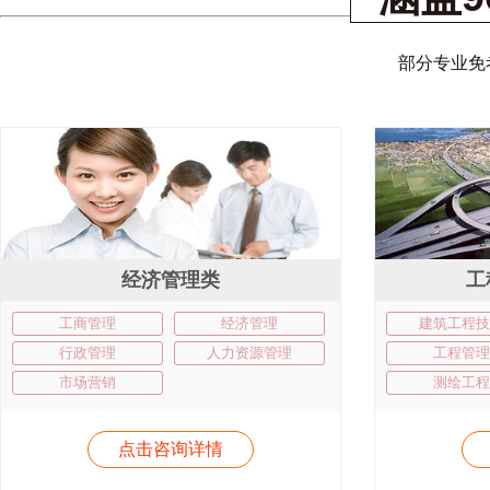
部分专业免
经济管理类
工
工商管理
经济管理
建筑工程技
行政管理
人力资源管理
工程管理
市场营销
测绘工程
点击咨询详情