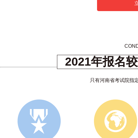
COND
2021年报
只有河南省考试院指