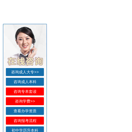
咨询成人大专>>
咨询成人本科
咨询专本套读
咨询学费>>
查看办学资质
咨询报考流程
初中学历升本科