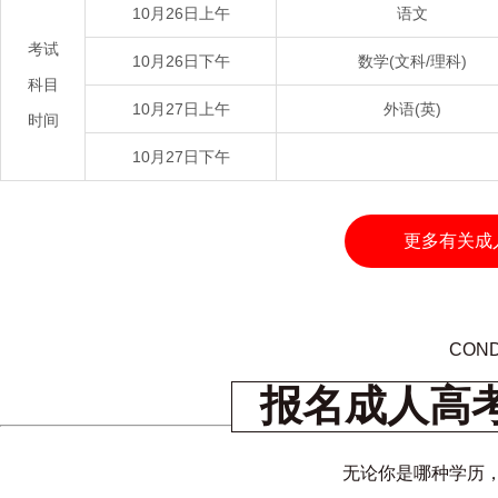
10月26日上午
语文
考试
10月26日下午
数学(文科/理科)
科目
10月27日上午
外语(英)
时间
10月27日下午
更多有关成
COND
报名成人高
无论你是哪种学历