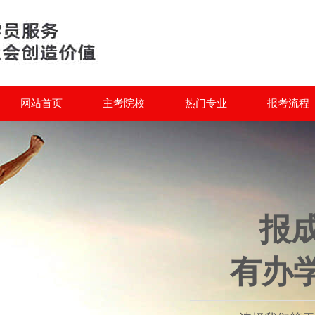
网站首页
主考院校
热门专业
报考流程
报
有办