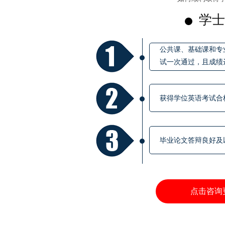
学士
公共课、基础课和专
试一次通过，且成绩
获得学位英语考试合
毕业论文答辩良好及
点击咨询