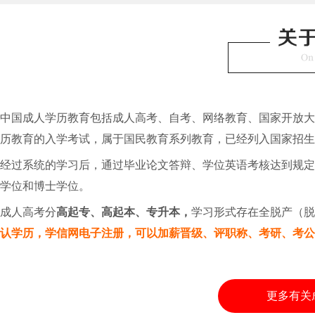
中国成人学历教育包括成人高考、自考、网络教育、国家开放大
历教育的入学考试，属于国民教育系列教育，已经列入国家招生
经过系统的学习后，通过毕业论文答辩、学位英语考核达到规
学位和博士学位。
成人高考分
高起专、高起本、专升本，
学习形式存在全脱产（
认学历，学信网电子注册，可以加薪晋级、评职称、考研、考
更多有关