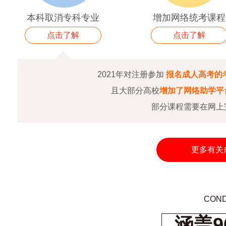
本科取消专科专业
增加网络统考课程
点击了解
点击了解
2021年对注册参加
报名成人高考的
且大部分高校
增加了网络助学平
部分课程需要在网上
更多有关
COND
涵盖