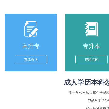
高升专
专升本
在线咨询
在线咨询
成人学历本科
学士学位永远是每个学员
但是对于学位
如何顺利取得