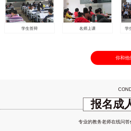
学生答辩
名师上课
学
你和他
COND
报名成
专业的教务老师在线问答