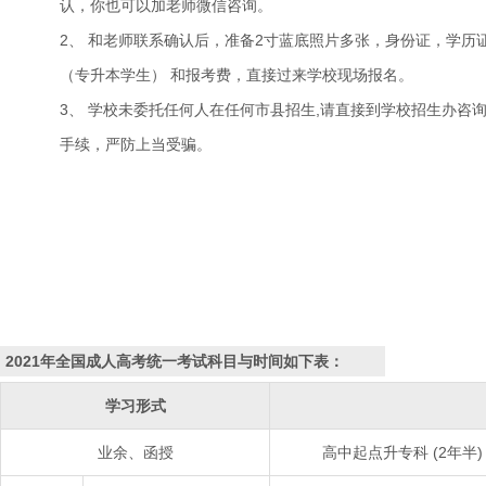
认，你也可以加老师微信咨询。
2、 和老师联系确认后，准备2寸蓝底照片多张，身份证，学历
（专升本学生） 和报考费，直接过来学校现场报名。
3、 学校未委托任何人在任何市县招生,请直接到学校招生办咨
手续，严防上当受骗。
2021年全国成人高考统一考试科目与时间如下表：
学习形式
业余、函授
高中起点升专科 (2年半)