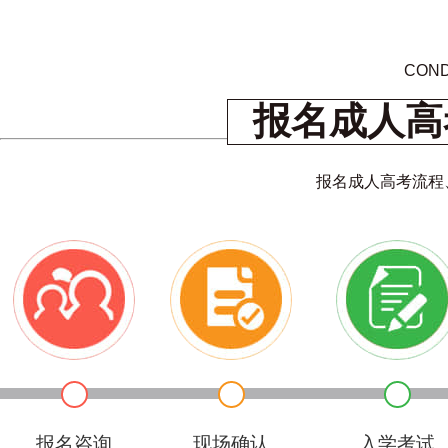
COND
报名成人高
报名成人高考流程
报名咨询
现场确认
入学考试