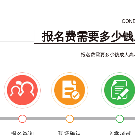
COND
报名费需要多少钱
报名费需要多少钱成人高
报名咨询
现场确认
入学考试