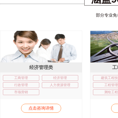
部分专业免
经济管理类
工
工商管理
经济管理
建筑工程技
行政管理
人力资源管理
工程管理
市场营销
测绘工程
点击咨询详情