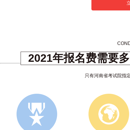
COND
2021年报名费需要
只有河南省考试院指