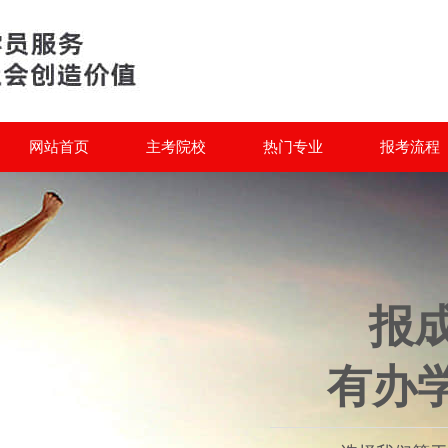
网站首页
主考院校
热门专业
报考流程
报
有办