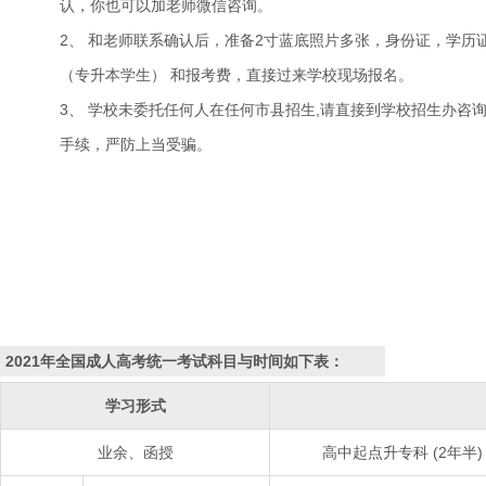
认，你也可以加老师微信咨询。
2、 和老师联系确认后，准备2寸蓝底照片多张，身份证，学历
（专升本学生） 和报考费，直接过来学校现场报名。
3、 学校未委托任何人在任何市县招生,请直接到学校招生办咨
手续，严防上当受骗。
2021年全国成人高考统一考试科目与时间如下表：
学习形式
业余、函授
高中起点升专科 (2年半)