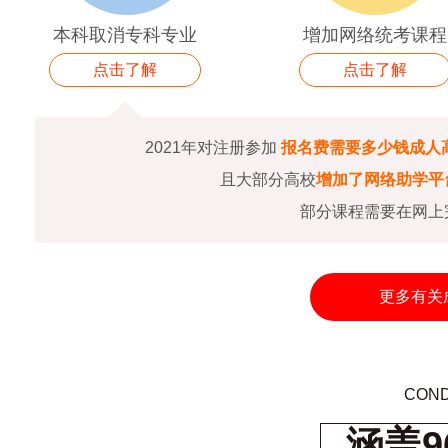
本科取消专科专业
增加网络统考课程
点击了解
点击了解
2021年对注册参加
报名费需要多少钱成人
且大部分高校
增加了网络助学平
部分课程需要在网上
更多有关
COND
涵盖