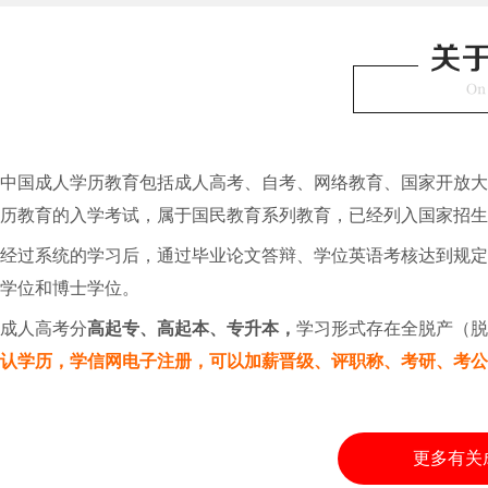
中国成人学历教育包括成人高考、自考、网络教育、国家开放大
历教育的入学考试，属于国民教育系列教育，已经列入国家招生
经过系统的学习后，通过毕业论文答辩、学位英语考核达到规
学位和博士学位。
成人高考分
高起专、高起本、专升本，
学习形式存在全脱产（
认学历，学信网电子注册，可以加薪晋级、评职称、考研、考
更多有关