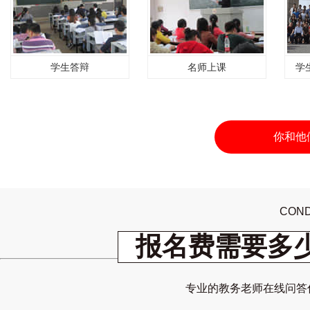
学生答辩
名师上课
学
你和他
COND
报名费需要多
专业的教务老师在线问答