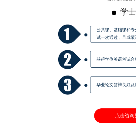
学士
公共课、基础课和专
试一次通过，且成绩
获得学位英语考试合
毕业论文答辩良好及
点击咨询