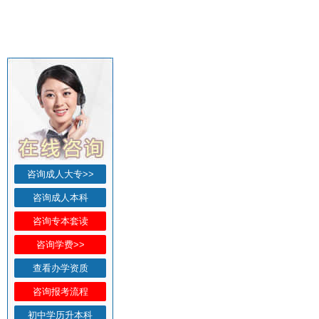
咨询成人大专>>
咨询成人本科
咨询专本套读
咨询学费>>
查看办学资质
咨询报考流程
初中学历升本科