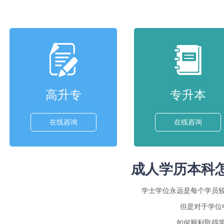
高升专
专升本
在线咨询
在线咨询
成人学历本科
学士学位永远是每个学员
但是对于学位
如何顺利取得