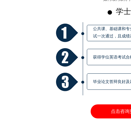
学士
公共课、基础课和专
试一次通过，且成绩
获得学位英语考试合
毕业论文答辩良好及
点击咨询