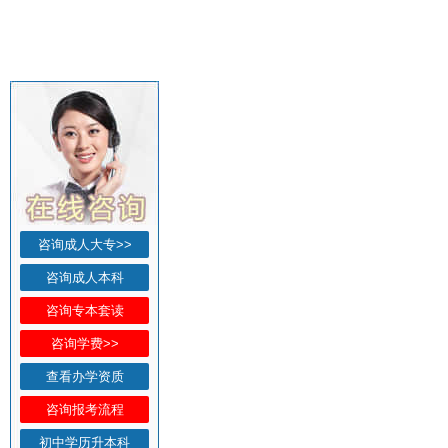
咨询成人大专>>
咨询成人本科
咨询专本套读
咨询学费>>
查看办学资质
咨询报考流程
初中学历升本科