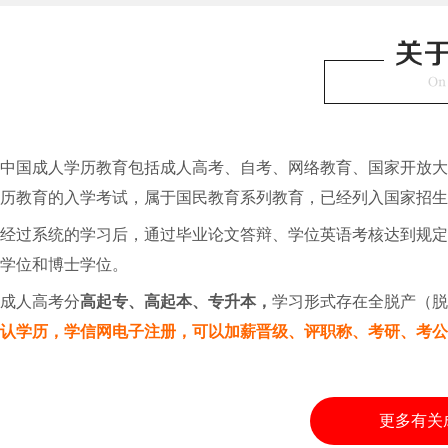
中国成人学历教育包括成人高考、自考、网络教育、国家开放大
历教育的入学考试，属于国民教育系列教育，已经列入国家招生
经过系统的学习后，通过毕业论文答辩、学位英语考核达到规
学位和博士学位。
成人高考分
高起专、高起本、专升本，
学习形式存在全脱产（
认学历，学信网电子注册，可以加薪晋级、评职称、考研、考
更多有关