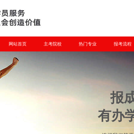
网站首页
主考院校
热门专业
报考流程
报
有办