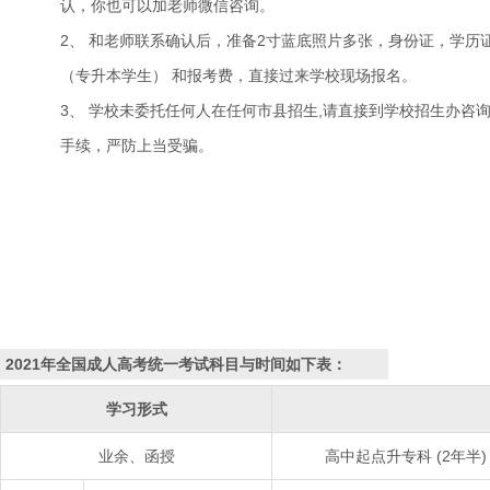
认，你也可以加老师微信咨询。
2、 和老师联系确认后，准备2寸蓝底照片多张，身份证，学历
（专升本学生） 和报考费，直接过来学校现场报名。
3、 学校未委托任何人在任何市县招生,请直接到学校招生办咨
手续，严防上当受骗。
2021年全国成人高考统一考试科目与时间如下表：
学习形式
业余、函授
高中起点升专科 (2年半)