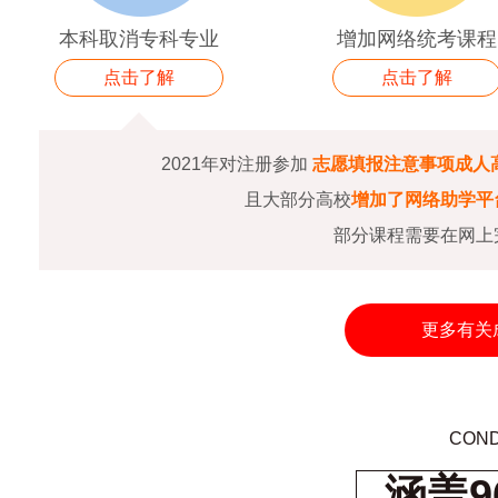
本科取消专科专业
增加网络统考课程
点击了解
点击了解
2021年对注册参加
志愿填报注意事项成人
且大部分高校
增加了网络助学平
部分课程需要在网上
更多有关
COND
涵盖