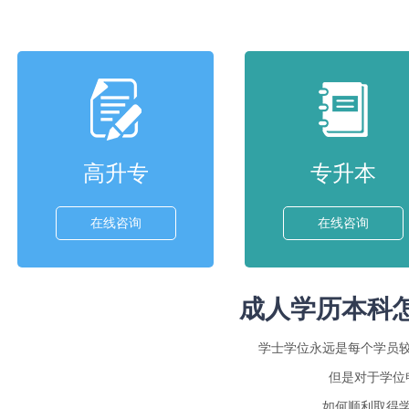
高升专
专升本
在线咨询
在线咨询
成人学历本科
学士学位永远是每个学员
但是对于学位
如何顺利取得