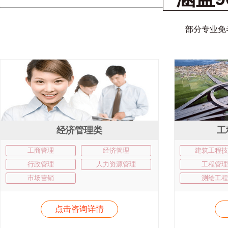
部分专业免
经济管理类
工
工商管理
经济管理
建筑工程技
行政管理
人力资源管理
工程管理
市场营销
测绘工程
点击咨询详情