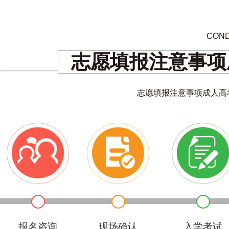
COND
志愿填报注意事项
志愿填报注意事项成人高
报名咨询
现场确认
入学考试