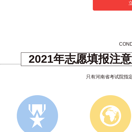
COND
2021年志愿填报注
只有河南省考试院指