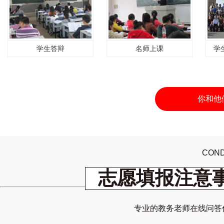
学生答辩
名师上课
学
你和他
COND
志愿填报注意
专业的教务老师在线问答