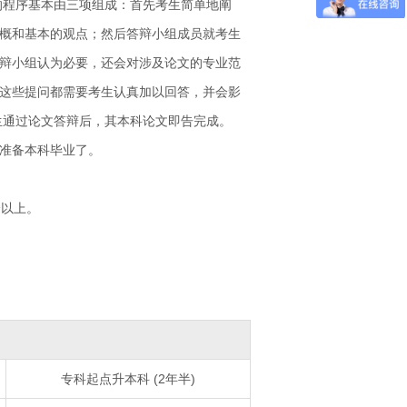
的程序基本由三项组成：首先考生简单地阐
概和基本的观点；然后答辩小组成员就考生
辩小组认为必要，还会对涉及论文的专业范
这些提问都需要考生认真加以回答，并会影
生通过论文答辩后，其本科论文即告完成。
准备本科毕业了。
分以上。
专科起点升本科 (2年半)