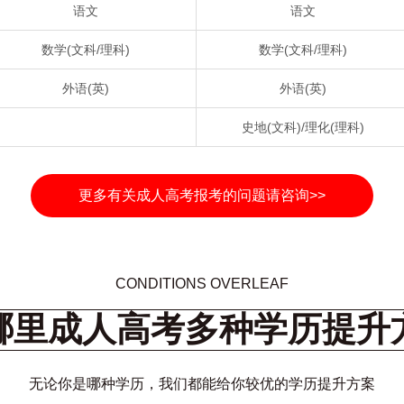
语文
语文
数学(文科/理科)
数学(文科/理科)
外语(英)
外语(英)
史地(文科)/理化(理科)
更多有关成人高考报考的问题请咨询>>
CONDITIONS OVERLEAF
哪里成人高考多种学历提升
无论你是哪种学历，我们都能给你较优的学历提升方案