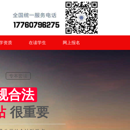
学资质
在读学生
网上报名
专本套读
规合法
站
很重要