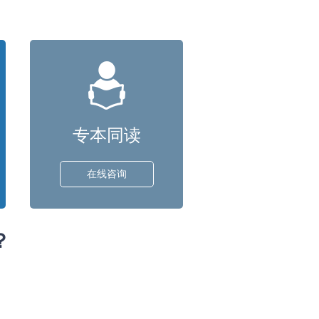
专本同读
在线咨询
？