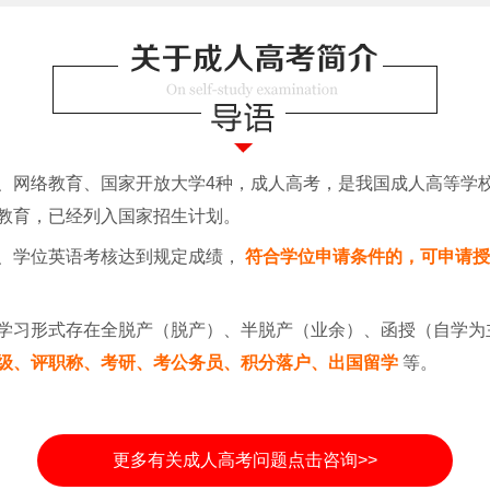
遂平县职
遂平县职
、网络教育、国家开放大学4种，成人高考，是我国成人高等学
教育，已经列入国家招生计划。
、学位英语考核达到规定成绩，
符合学位申请条件的，可申请
学习形式存在全脱产（脱产）、半脱产（业余）、函授（自学为
级、评职称、考研、考公务员、积分落户、出国留学
等。
更多有关成人高考问题点击咨询>>
洛阳铁路