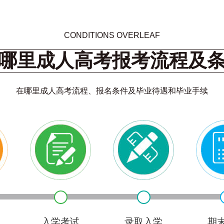
郑州机电
新乡测绘
CONDITIONS OVERLEAF
哪里成人高考报考流程及
商丘工学
在哪里成人高考流程、报名条件及毕业待遇和毕业手续
商丘工学
411
1
入学考试
录取入学
期