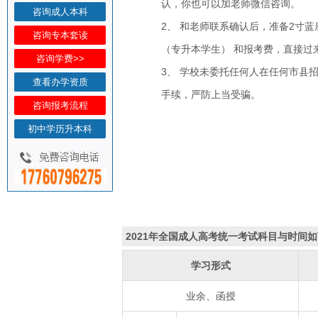
认，你也可以加老师微信咨询。
咨询成人本科
2、 和老师联系确认后，准备2寸
咨询专本套读
（专升本学生） 和报考费，直接过
咨询学费>>
3、 学校未委托任何人在任何市县
查看办学资质
手续，严防上当受骗。
咨询报考流程
初中学历升本科
2021年全国成人高考统一考试科目与时间
学习形式
业余、函授