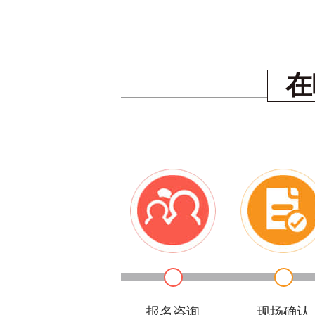
在
报名咨询
现场确认