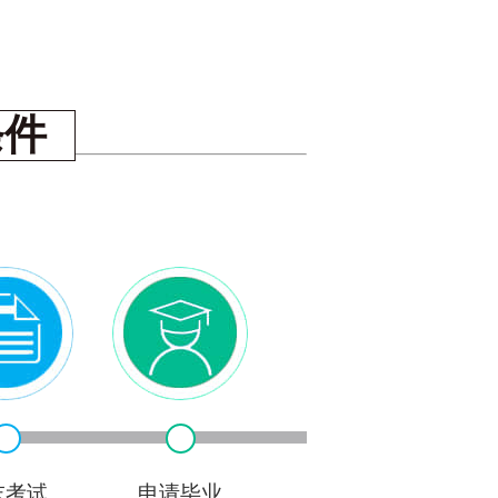
工程学校地址,地址在哪里
2023-02-07
中等专业学校地址,地址在哪里
2023-02-07
郑州仲景国医中等专业学校在哪里,地址在哪里
2023-02-07
条件
郑州电子信息中等专业学校在哪里,地址在哪里
2023-02-07
院在哪里,地址在哪里
2023-02-07
院地址,地址在哪里
2023-02-07
2
3
4
5
6
7
8
9
10
下一页
尾页
末考试
申请毕业