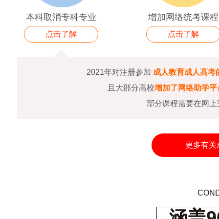
本科取消专科专业
增加网络统考课程
点击了解
点击了解
2021年对注册参加
成人教育成人高考
且大部分高校
增加了网络助学平
部分课程需要在网上
更多有关
COND
涵盖