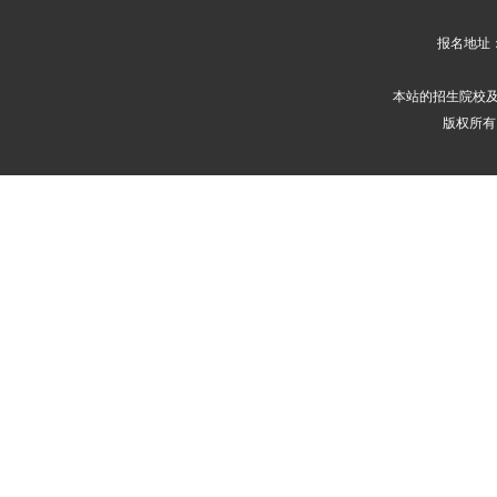
报名地址
本站的招生院校
版权所有 2