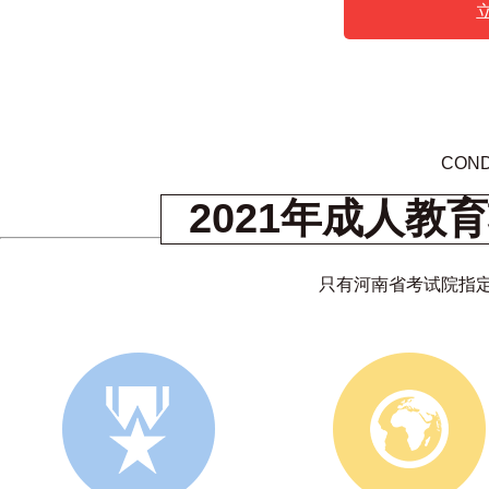
COND
2021年成人
只有河南省考试院指