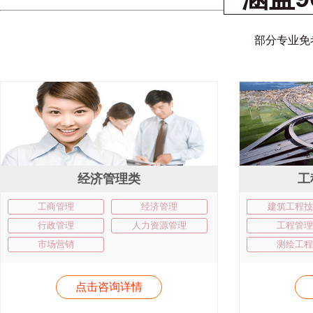
部分专业免
经济管理类
工
工商管理
经济管理
建筑工程技
行政管理
人力资源管理
工程管理
市场营销
测绘工程
点击咨询详情