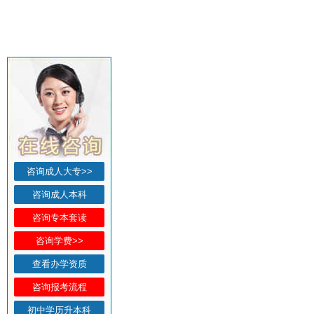
咨询成人大专>>
咨询成人本科
咨询专本套读
咨询学费>>
查看办学资质
咨询报考流程
初中学历升本科