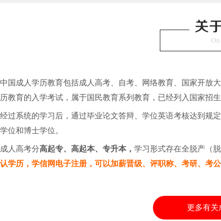
中国成人学历教育包括成人高考、自考、网络教育、国家开放大
历教育的入学考试，属于国民教育系列教育，已经列入国家招生
经过系统的学习后，通过毕业论文答辩、学位英语考核达到规
学位和博士学位。
成人高考分
高起专、高起本、专升本，
学习形式存在全脱产（
认学历，学信网电子注册，可以加薪晋级、评职称、考研、考
更多有关