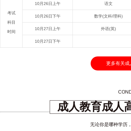
10月26日上午
语文
考试
10月26日下午
数学(文科/理科)
科目
10月27日上午
外语(英)
时间
10月27日下午
更多有关成
COND
成人教育成人
无论你是哪种学历