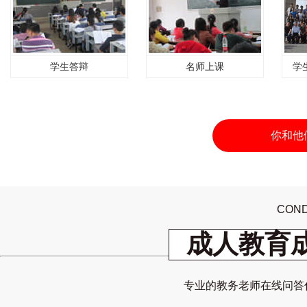
学生答辩
名师上课
学
你和他
COND
成人教育
专业的教务老师在线问答