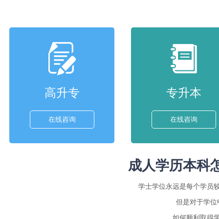
高升专
专升本
在线咨询
在线咨询
成人学历本科
学士学位永远是每个学员
但是对于学位
如何顺利取得