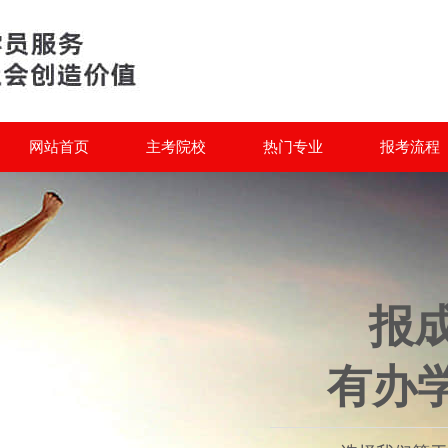
网站首页
主考院校
热门专业
报考流程
报
有办