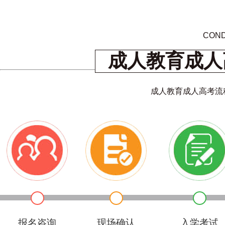
COND
成人教育成人
成人教育成人高考流
报名咨询
现场确认
入学考试