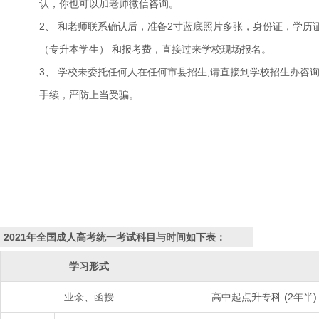
认，你也可以加老师微信咨询。
2、 和老师联系确认后，准备2寸蓝底照片多张，身份证，学历
（专升本学生） 和报考费，直接过来学校现场报名。
3、 学校未委托任何人在任何市县招生,请直接到学校招生办咨
手续，严防上当受骗。
2021年全国成人高考统一考试科目与时间如下表：
学习形式
业余、函授
高中起点升专科 (2年半)