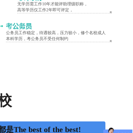
无学历需工作10年才能评助理级职称，
高等学历仅工作2年即可评定，
公务员工作稳定，待遇较高，压力较小，修个名校成人
本科学历，考公务员不受任何制约
校
是The best of the best!