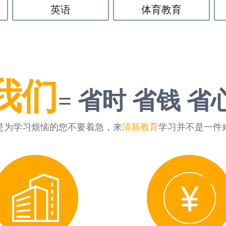
英语
体育教育
我们
= 省时 省钱 省
是为学习烦恼的您不要着急，来
清新教育
学习并不是一件