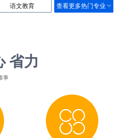
语文教育
查看更多热门专业
心 省力
难事