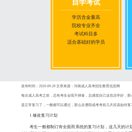
自学考试
学历含金量高
院校专业齐全
考试科目多
适合基础好的学员
报名条件
发布时间：2020-09-28
文章来源：河南成人高考招生教育信息网
每次成人高考之前，总有考生会慌不择食，总感觉自己这也没学好，那
报名时间
是正常复习了，一般都可以通过，那么在濮阳成考考前几天应该如何复
1.修改复习计划
入学考试
考生一般都制订有全面而系统的复习计划，这几天的计划可
考试时间