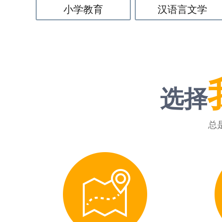
小学教育
汉语言文学
选择
总