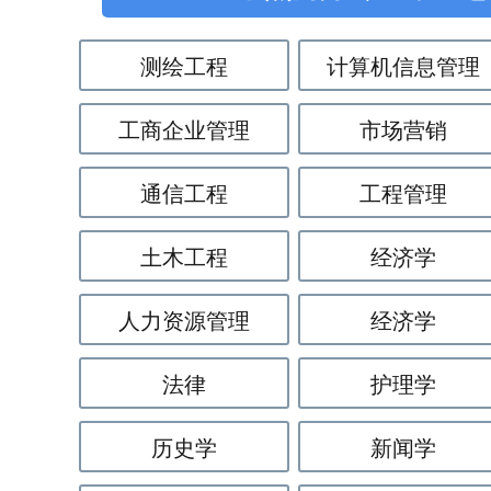
即日起，在我中心报名的学员，可免费领取成考的复习资料，还包括往年
测绘工程
计算机信息管理
安阳
师范学院
成人高考
可以报哪些专业
工商企业管理
市场营销
通信工程
工程管理
土木工程
经济学
人力资源管理
经济学
法律
护理学
历史学
新闻学