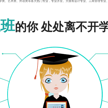
学类、艺术类、外语类等各大热门专业，专业齐全。大致有会计专业、工商管理专业
报名入口
报名入口
上班
的你 处处离不开
吗？
趣的专业或者是自己正在需要的专业。参加成考的学生基本上都是上班族，只有真正
就会逐渐失去学习的动力，这样很难坚持下去。更多学校专业介绍请查看：
安阳师
选择专业时最好根据专科的专业内容，选择相同或相近的本科专业。实际学习中，由
出色，或者是有艺术天分，数学好的考生可以选择工商企业管理、会计、市场营销、