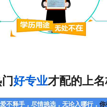
应该要根据自己的实际情况来进行选择。
向，评估专业的职业风险。考生可以根据时代发展的大趋势，确定几个前景较好的行
性，增强学习的动力，帮助顺利完成学业。成考生在选择专业时，最好不要抱着混学
一是因病或意外导致无法就读本专业，只能换身体条件许可的专业;另外是出现录取
热门
好专业
才配的上名
选择从事什么行业，以后想从事什么行业，这样子选择也是比较好的。至少以后工作
您爱不释手，尽情挑选，无论入哪行，
你都