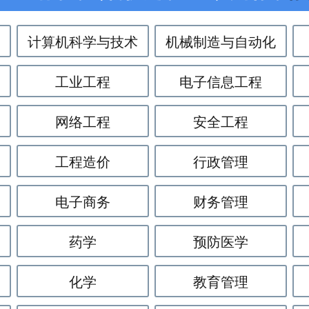
真题、试题等，还有专门的教务老师进行指导，而且不会多收学生费用，咨询电话：17
计算机科学与技术
机械制造与自动化
工业工程
电子信息工程
网络工程
安全工程
工程造价
行政管理
电子商务
财务管理
药学
预防医学
化学
教育管理