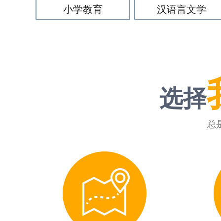
小学教育
汉语言文学
选择
总