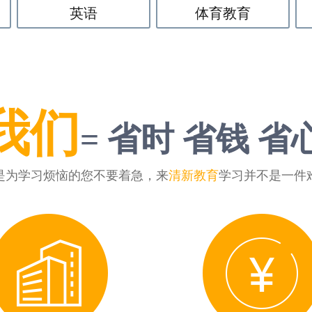
英语
体育教育
我们
= 省时 省钱 省
是为学习烦恼的您不要着急，来
清新教育
学习并不是一件