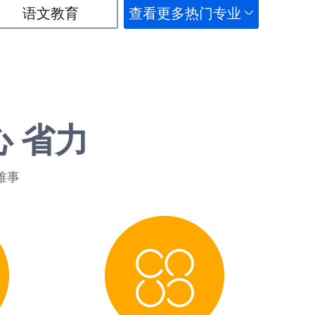
语文教育
查看更多热门专业
心 省力
难事