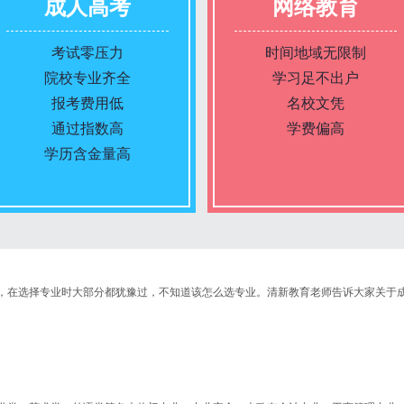
成人高考
网络教育
考试零压力
时间地域无限制
院校专业齐全
学习足不出户
报考费用低
名校文凭
通过指数高
学费偏高
学历含金量高
报名条件
报名条件
在选择专业时大部分都犹豫过，不知道该怎么选专业。清新教育老师告诉大家关于
报名时间
报名时间
入学考试
入学考试
考试时间
考试时间