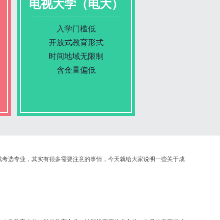
电视大学（电大）
入学门槛低
开放式教育形式
时间地域无限制
含金量偏低
报名条件
成考选专业，其实有很多需要注意的事情，今天就给大家说明一些关于成
报名时间
入学考试
考试时间