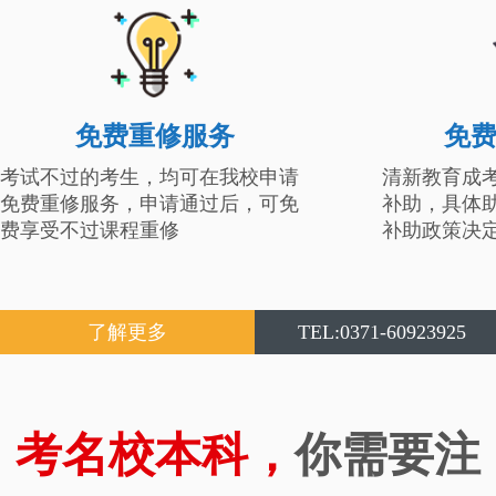
免费重修服务
免
考试不过的考生，均可在我校申请
清新教育成
免费重修服务，申请通过后，可免
补助，具体
费享受不过课程重修
补助政策决
了解更多
TEL:0371-60923925
考名校本科，
你需要注