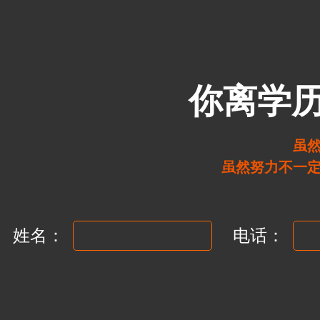
你离学
虽
虽然努力不一
姓名：
电话：