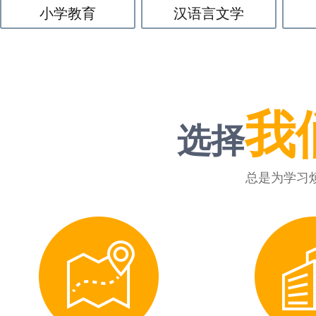
小学教育
汉语言文学
我
选择
总是为学习