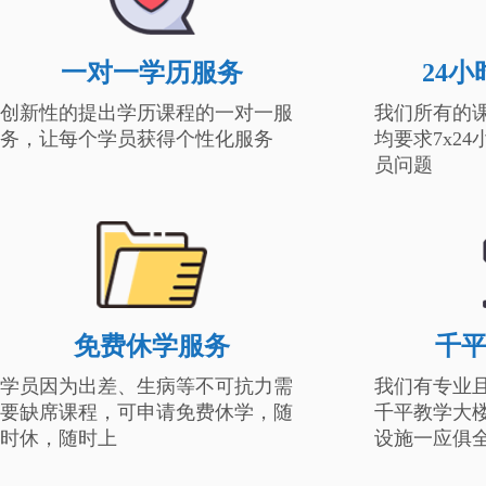
一对一学历服务
24
创新性的提出学历课程的一对一服
我们所有的
务，让每个学员获得个性化服务
均要求7x2
员问题
免费休学服务
千
学员因为出差、生病等不可抗力需
我们有专业
要缺席课程，可申请免费休学，随
千平教学大
时休，随时上
设施一应俱