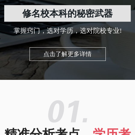
修名校本科的秘密武器
掌握窍门，选对学历，选对院校专业!
点击了解更多详情
精准分析考点，
学历考