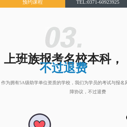
预约课程
TEL:0371-60923925
上班族报考名校本科，
不过退费
作为拥有5A级助学单位资质的学校，我们为学员的考试与报名
障协议，不过退费