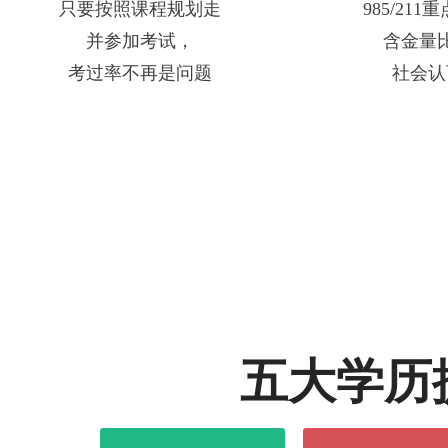
只要按照课程规划走
985/21
并参加考试，
含金量
考过率不再是问题
社会认
五大学历