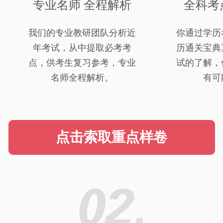
专业名师 全程解析
全科考
我们的专业教研团队分析近
你通过学历
年考试，从中提取必考考
历通关宝典
点，供考生复习参考，专业
试的了解，
名师全程解析。
有可
点击索取重点样卷