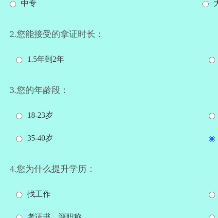
中专
2.您能接受的拿证时长：
1.5年到2年
3.您的年龄段：
18-23岁
35-40岁
4.您为什么提升学历：
找工作
考证书、评职称