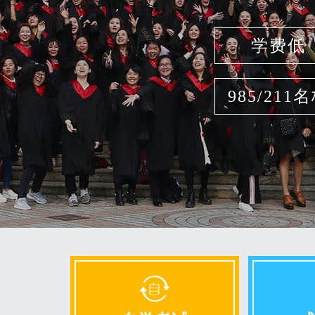
学费低
985/211