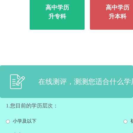
高中学历
高中学历
升专科
升本科
在线测评，测测您适合什么学
1.您目前的学历层次：
小学及以下