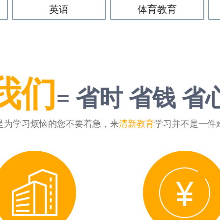
英语
体育教育
我们
= 省时 省钱 省
是为学习烦恼的您不要着急，来
清新教育
学习并不是一件