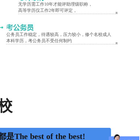
无学历需工作10年才能评助理级职称，
高等学历仅工作2年即可评定，
公务员工作稳定，待遇较高，压力较小，修个名校成人
本科学历，考公务员不受任何制约
校
是The best of the best!