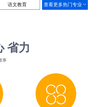
语文教育
查看更多热门专业
心 省力
难事