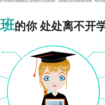
个时候我们要确保自己提供的学历是真实的，否则我们会没有报名的资格。电大在报
。机会就摆在我们眼前，无论怎么样我们都要好好的珍惜，这样才能有成功获取文凭
报名入口
报名入口
清楚这点内容之后就不会觉得报名多难了，就怕我们不动手查询相关信息。
上班
的你 处处离不开