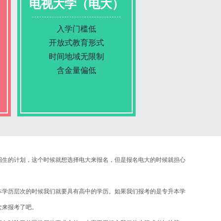
电视大学（电大）
入学门槛低
开放式教育形式
时间地域无限制
含金量偏低
报名条件
生的计划，这个时候就想选择电大来报名，但是报名电大的时候就担心
报名时间
学历层次的时候我们就要具有高中的学历。如果我们报考的是专升本学
入学考试
次来报考了吧。
考试时间