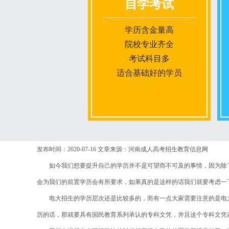
自学考试
学历含金量高
院校专业齐全
考试科目多
适合基础好的学员
报名条件
发布时间：2020-07-16
文章来源：河南成人高考招生教育信息网
如今我们想要提升自己的学历并不是可望而不可及的事情，因为除了
报名时间
会为我们的前置学历会有所要求，如果真的是这样的话我们就要考虑一
电大招生的学历层次还是比较多的，而有一点大家需要注意的是电大
入学考试
历的话，那就要具有国民教育系列承认的专科文凭，并且这个专科文凭
考试时间