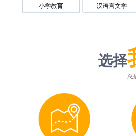
小学教育
汉语言文学
选择
总