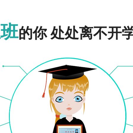
报名入口
报名入口
上班
的你 处处离不开