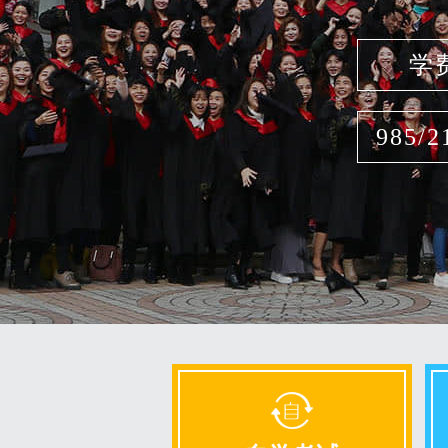
学
985/