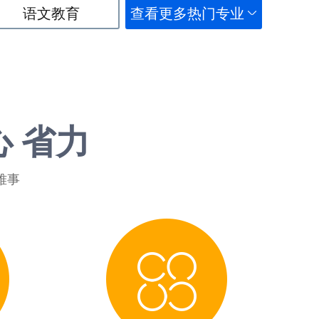
语文教育
查看更多热门专业
心 省力
难事