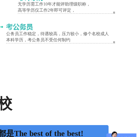
无学历需工作10年才能评助理级职称，
高等学历仅工作2年即可评定，
公务员工作稳定，待遇较高，压力较小，修个名校成人
本科学历，考公务员不受任何制约
校
是The best of the best!