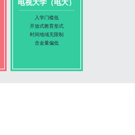
电视大学（电大）
入学门槛低
开放式教育形式
时间地域无限制
含金量偏低
报名条件
报名时间
入学考试
考试时间