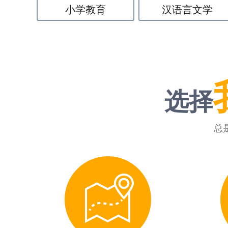
小学教育
汉语言文学
选择
总