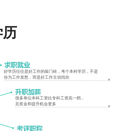
报名入口
学历
好学历往往是好工作的敲门砖，考个本科学历，不是
你为工作发愁，而是好工作主动找你
很多单位本科工资比专科工资高一档，
且奖金和提升机会更多