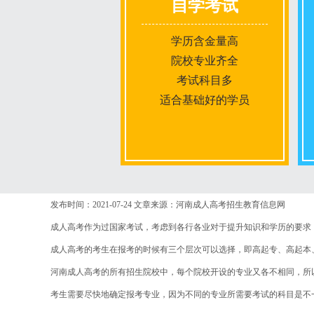
自学考试
学历含金量高
院校专业齐全
考试科目多
适合基础好的学员
报名条件
发布时间：2021-07-24
文章来源：河南成人高考招生教育信息网
成人高考作为过国家考试，考虑到各行各业对于提升知识和学历的要求
报名时间
成人高考的考生在报考的时候有三个层次可以选择，即高起专、高起本
河南成人高考的所有招生院校中，每个院校开设的专业又各不相同，所
入学考试
考生需要尽快地确定报考专业，因为不同的专业所需要考试的科目是不
考试时间