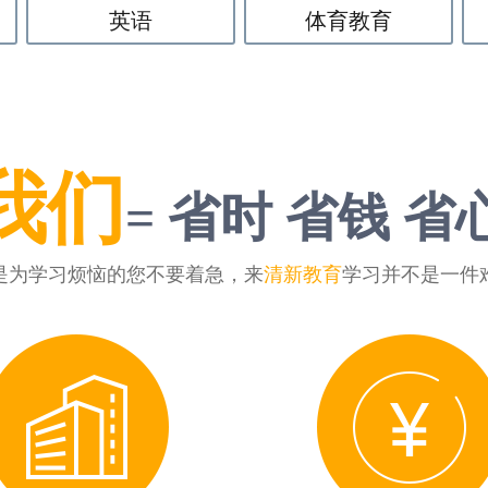
英语
体育教育
我们
= 省时 省钱 省
是为学习烦恼的您不要着急，来
清新教育
学习并不是一件