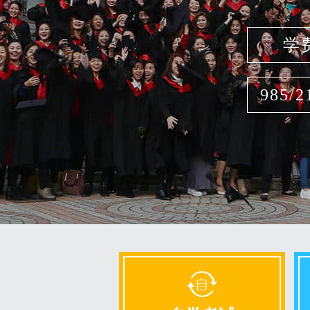
学
985/