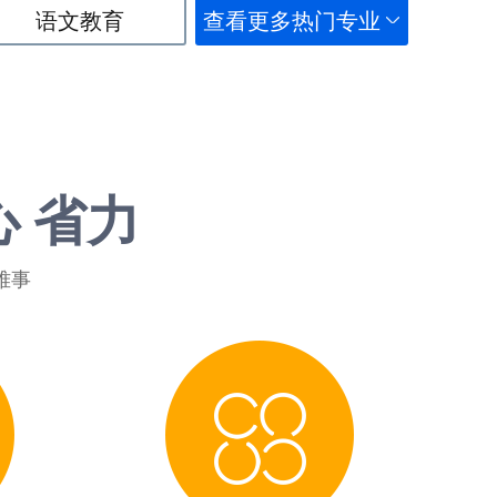
语文教育
查看更多热门专业
心 省力
难事