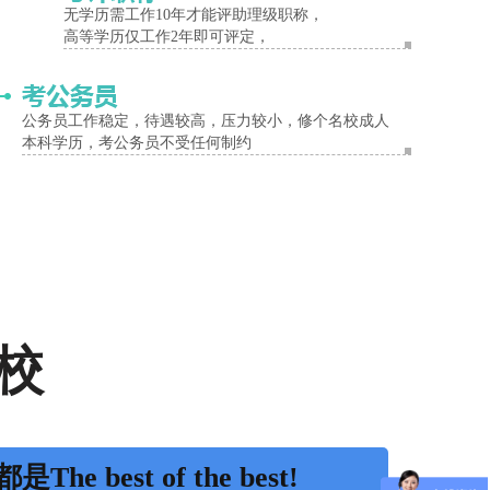
无学历需工作10年才能评助理级职称，
高等学历仅工作2年即可评定，
公务员工作稳定，待遇较高，压力较小，修个名校成人
本科学历，考公务员不受任何制约
校
是The best of the best!