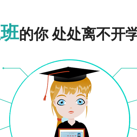
用数学知识、使用计算机解决实际问题的能力，受到科学研究的初步训练，能在科技
报名入口
报名入口
上班
的你 处处离不开
复变函数、概率论与数理统计、数值分析、C语言程序设计、数学建摸、数学实验。