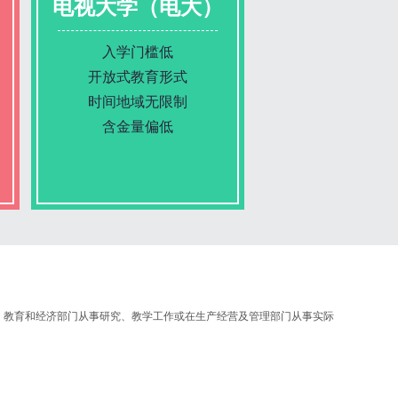
电视大学（电大）
入学门槛低
开放式教育形式
时间地域无限制
含金量偏低
报名条件
报名时间
、教育和经济部门从事研究、教学工作或在生产经营及管理部门从事实际
入学考试
考试时间