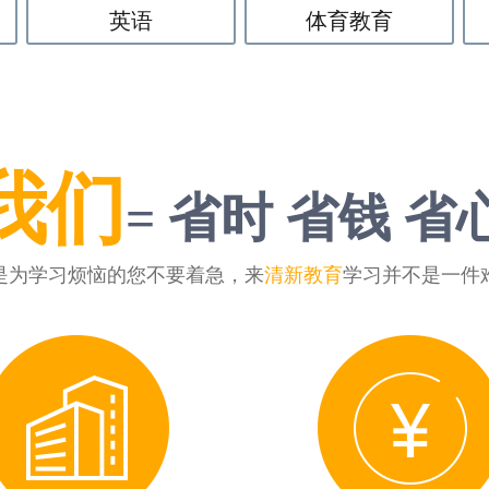
英语
体育教育
我们
= 省时 省钱 省
是为学习烦恼的您不要着急，来
清新教育
学习并不是一件