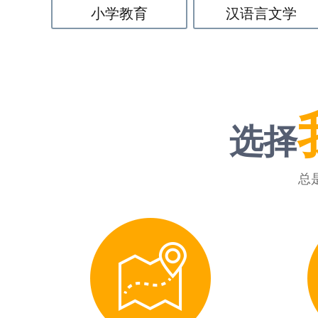
小学教育
汉语言文学
选择
总