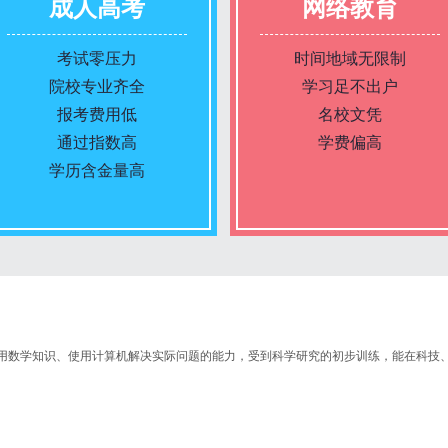
成人高考
网络教育
考试零压力
时间地域无限制
院校专业齐全
学习足不出户
报考费用低
名校文凭
通过指数高
学费偏高
学历含金量高
报名条件
报名条件
报名时间
报名时间
用数学知识、使用计算机解决实际问题的能力，受到科学研究的初步训练，能在科技
入学考试
入学考试
考试时间
考试时间