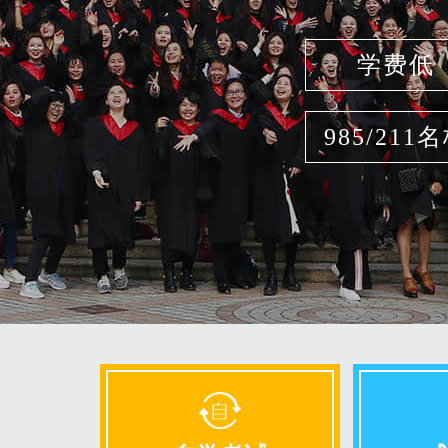
学费低
985/211