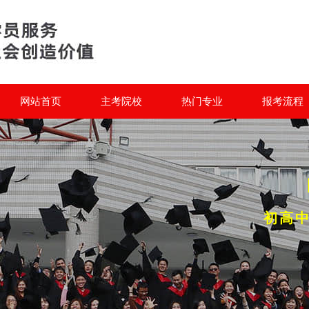
网站首页
主考院校
热门专业
报考流程
初高