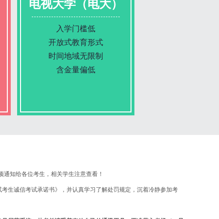
电视大学（电大）
入学门槛低
开放式教育形式
时间地域无限制
含金量偏低
报名条件
报名时间
事项通知给各位考生，相关学生注意查看！
考生诚信考试承诺书》，并认真学习了解处罚规定，沉着冷静参加考
入学考试
考试时间