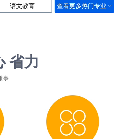
语文教育
查看更多热门专业
心 省力
难事