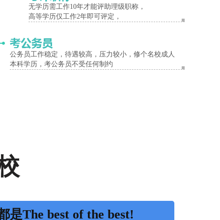
无学历需工作10年才能评助理级职称，
高等学历仅工作2年即可评定，
公务员工作稳定，待遇较高，压力较小，修个名校成人
本科学历，考公务员不受任何制约
校
是The best of the best!