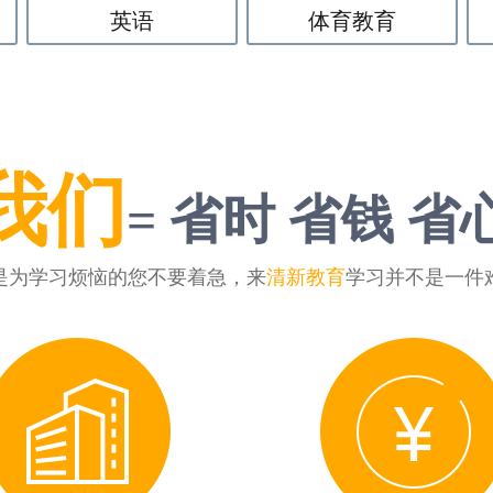
英语
体育教育
我们
= 省时 省钱 省
是为学习烦恼的您不要着急，来
清新教育
学习并不是一件