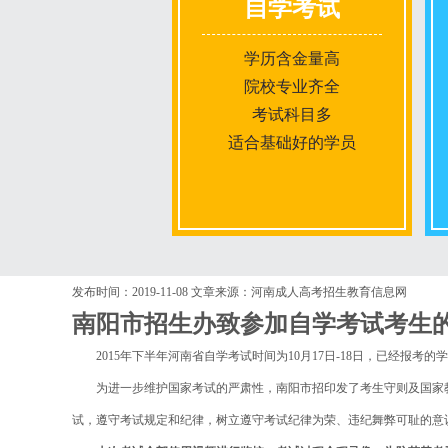
自学考试
学历含金量高
院校专业齐全
考试科目多
适合基础好的学员
报名条件
发布时间：2019-11-08
文章来源：河南成人高考招生教育信息网
南阳市招生办致参加自学考试考生
报名时间
2015年下半年河南省自学考试时间为10月17日-18日，已经报
为进一步维护国家考试的严肃性，南阳市招印发了考生守则及国家教
入学考试
试，遵守考试规定和纪律，树立遵守考试纪律为荣、违纪舞弊可耻的意
考试时间