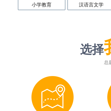
小学教育
汉语言文学
选择
总