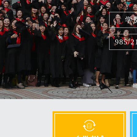
学
985/