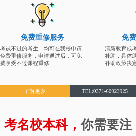
免费重修服务
免
考试不过的考生，均可在我校申请
清新教育成
免费重修服务，申请通过后，可免
补助，具体
费享受不过课程重修
补助政策决
了解更多
TEL:0371-60923925
考名校本科，
你需要注