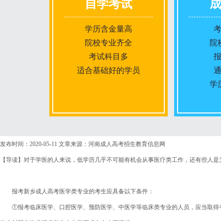
自学考试
学历含金量高
院校专业齐全
院
考试科目多
适合基础好的学员
学
报名条件
发布时间：2020-05-11
文章来源：河南成人高考招生教育信息网
【导读】对于学医的人来说，低学历几乎不可能有机会从事医疗类工作，还有些人是
报名时间
报考新乡成人高考医学类专业的考生应具备以下条件：
入学考试
①报考临床医学、口腔医学、预防医学、中医学等临床类专业的人员，应当取得省
考试时间