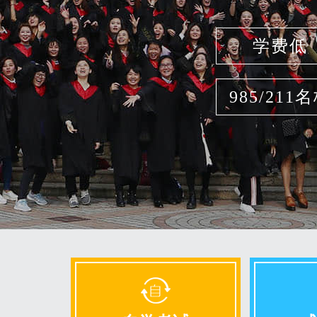
学费低
985/211