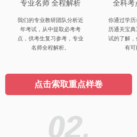
专业名师 全程解析
全科考
我们的专业教研团队分析近
你通过学历
年考试，从中提取必考考
历通关宝典
点，供考生复习参考，专业
试的了解，
名师全程解析。
有可
点击索取重点样卷