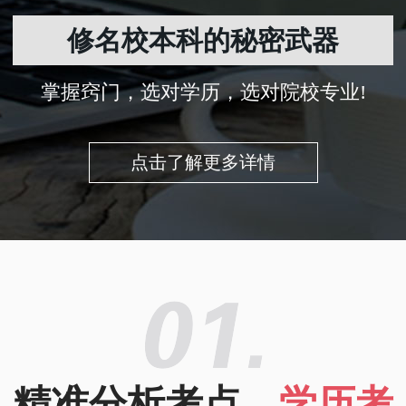
修名校本科的秘密武器
掌握窍门，选对学历，选对院校专业!
点击了解更多详情
精准分析考点，
学历考