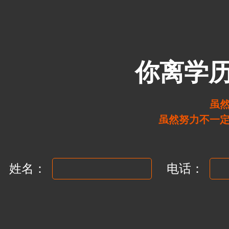
你离学
虽
虽然努力不一
姓名：
电话：