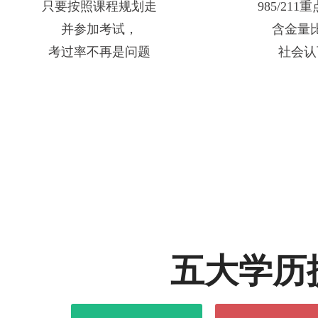
只要按照课程规划走
985/21
并参加考试，
含金量
考过率不再是问题
社会认
五大学历