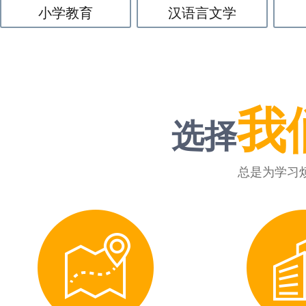
小学教育
汉语言文学
我
选择
总是为学习