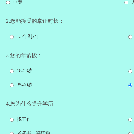
中专
2.您能接受的拿证时长：
1.5年到2年
3.您的年龄段：
18-23岁
35-40岁
4.您为什么提升学历：
找工作
考证书、评职称