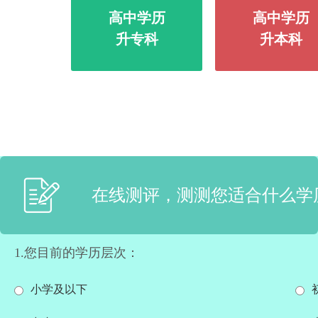
高中学历
高中学历
升专科
升本科
在线测评，测测您适合什么学
1.您目前的学历层次：
小学及以下