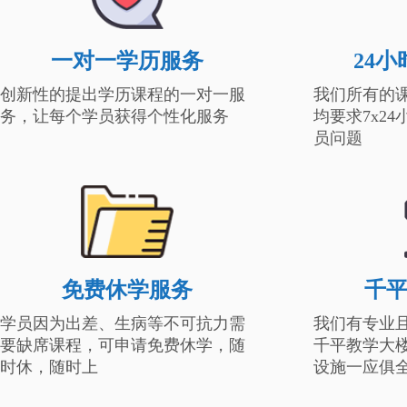
一对一学历服务
24
创新性的提出学历课程的一对一服
我们所有的
务，让每个学员获得个性化服务
均要求7x2
员问题
免费休学服务
千
学员因为出差、生病等不可抗力需
我们有专业
要缺席课程，可申请免费休学，随
千平教学大
时休，随时上
设施一应俱