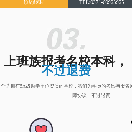
预约课程
TEL:0371-60923925
上班族报考名校本科，
不过退费
作为拥有5A级助学单位资质的学校，我们为学员的考试与报名
障协议，不过退费