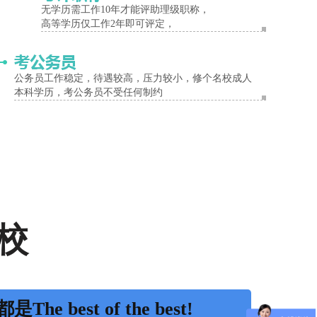
无学历需工作10年才能评助理级职称，
高等学历仅工作2年即可评定，
公务员工作稳定，待遇较高，压力较小，修个名校成人
本科学历，考公务员不受任何制约
校
是The best of the best!