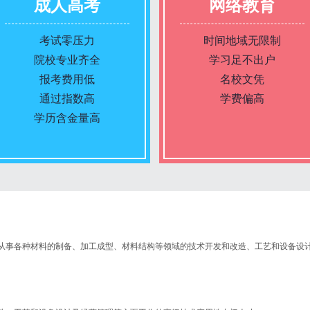
成人高考
网络教育
考试零压力
时间地域无限制
院校专业齐全
学习足不出户
报考费用低
名校文凭
通过指数高
学费偏高
学历含金量高
报名条件
报名条件
报名时间
报名时间
从事各种材料的制备、加工成型、材料结构等领域的技术开发和改造、工艺和设备设
入学考试
入学考试
考试时间
考试时间