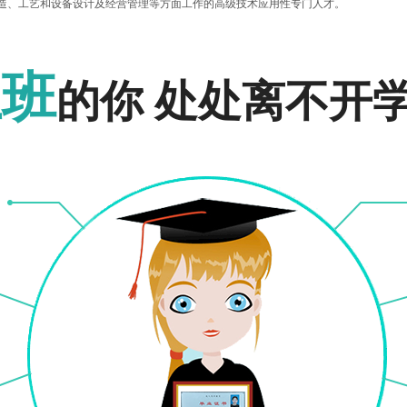
造、工艺和设备设计及经营管理等方面工作的高级技术应用性专门人才。
报名入口
报名入口
上班
的你 处处离不开
技术管理等工作，涂装工艺的设计与管理。 （该专业信息仅供参看，具体信息请以考
材料物理、材料化学、材料力学、材料科学研究方法、材料工艺与设备、计算机在材