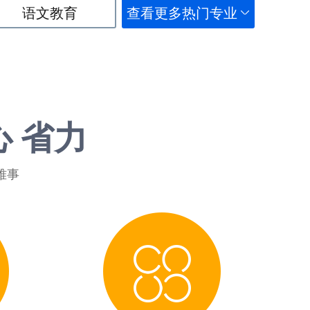
语文教育
查看更多热门专业
心 省力
难事