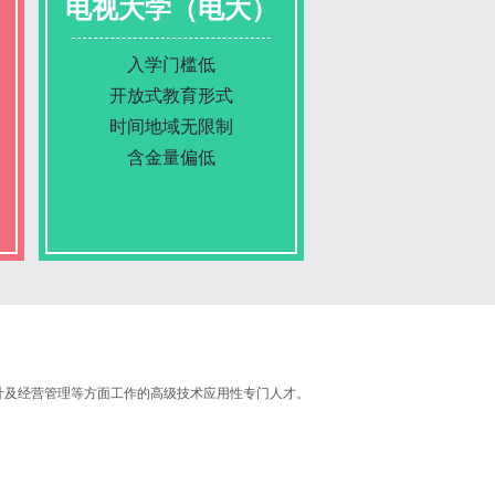
电视大学（电大）
入学门槛低
开放式教育形式
时间地域无限制
含金量偏低
报名条件
报名时间
计及经营管理等方面工作的高级技术应用性专门人才。
入学考试
考试时间