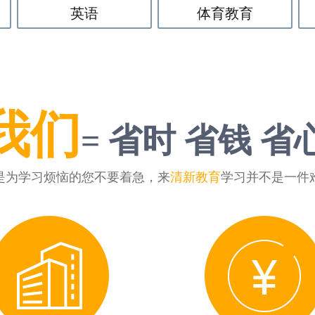
英语
体育教育
我们
= 省时 省钱 省
是为学习烦恼的您不要着急，来
清新教育
学习并不是一件