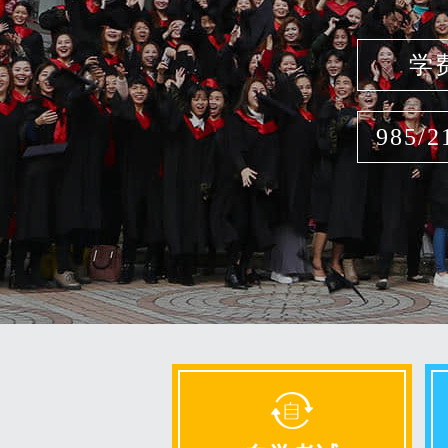
学
985/