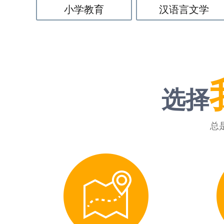
小学教育
汉语言文学
选择
总