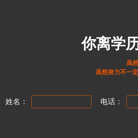
你离学
虽
虽然努力不一
姓名：
电话：