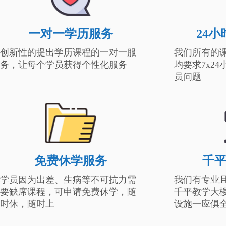
一对一学历服务
24
创新性的提出学历课程的一对一服
我们所有的
务，让每个学员获得个性化服务
均要求7x2
员问题
免费休学服务
千
学员因为出差、生病等不可抗力需
我们有专业
要缺席课程，可申请免费休学，随
千平教学大
时休，随时上
设施一应俱