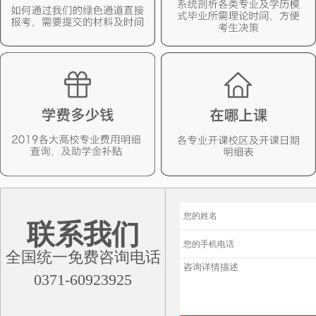
联系我们
全国统一免费咨询电话
0371-60923925