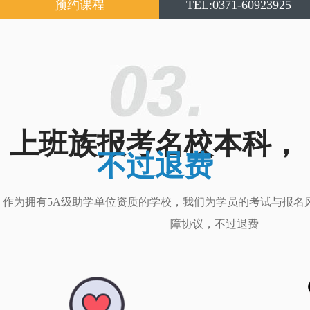
预约课程
TEL:0371-60923925
上班族报考名校本科，
不过退费
作为拥有5A级助学单位资质的学校，我们为学员的考试与报名
障协议，不过退费