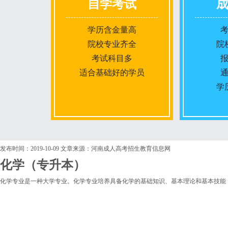
自学考试
学历含金量高
院校专业齐全
院
考试科目多
适合基础好的学员
学
报名条件
发布时间：2019-10-09
文章来源：河南成人高考招生教育信息网
化学（专升本）
报名时间
化学专业是一种大学专业。化学专业培养具备化学的基础知识、基本理论和基本技能
入学考试
考试时间