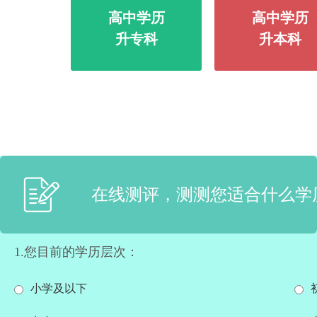
高中学历
高中学历
升专科
升本科
在线测评，测测您适合什么学
1.您目前的学历层次：
小学及以下