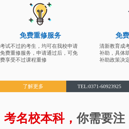
免费重修服务
免
考试不过的考生，均可在我校申请
清新教育成
免费重修服务，申请通过后，可免
补助，具体
费享受不过课程重修
补助政策决
了解更多
TEL:0371-60923925
考名校本科，
你需要注