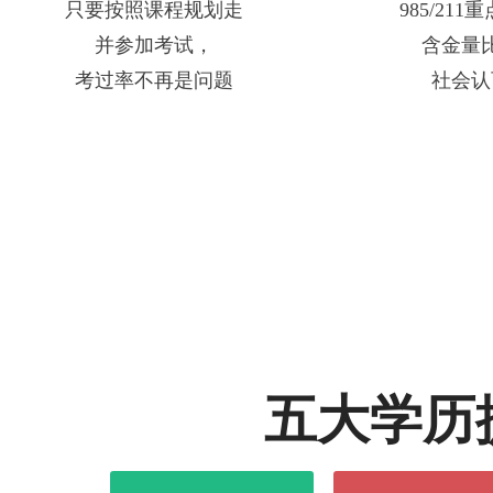
只要按照课程规划走
985/21
并参加考试，
含金量
考过率不再是问题
社会认
五大学历