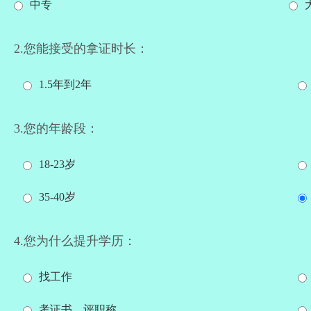
中专
2.您能接受的拿证时长：
1.5年到2年
3.您的年龄段：
18-23岁
35-40岁
4.您为什么提升学历：
找工作
考证书、评职称