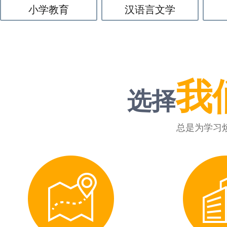
小学教育
汉语言文学
我
选择
总是为学习