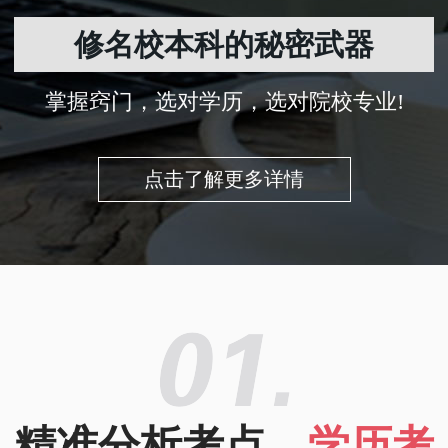
修名校本科的秘密武器
掌握窍门，选对学历，选对院校专业!
点击了解更多详情
精准分析考点，
学历考