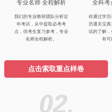
专业名师 全程解析
全科考
我们的专业教研团队分析近
你通过学历
年考试，从中提取必考考
历通关宝典
点，供考生复习参考，专业
试的了解，
名师全程解析。
有可
点击索取重点样卷