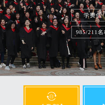
学费低
985/211