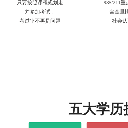
只要按照课程规划走
985/21
并参加考试，
含金量
考过率不再是问题
社会认
五大学历