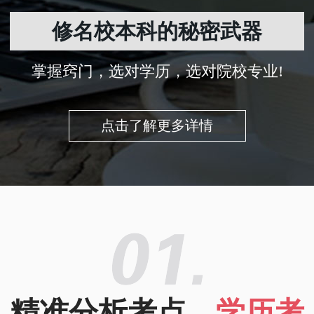
修名校本科的秘密武器
掌握窍门，选对学历，选对院校专业!
点击了解更多详情
精准分析考点，
学历考