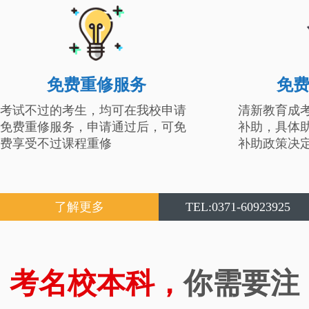
免费重修服务
免
考试不过的考生，均可在我校申请
清新教育成
免费重修服务，申请通过后，可免
补助，具体
费享受不过课程重修
补助政策决
了解更多
TEL:0371-60923925
考名校本科，
你需要注