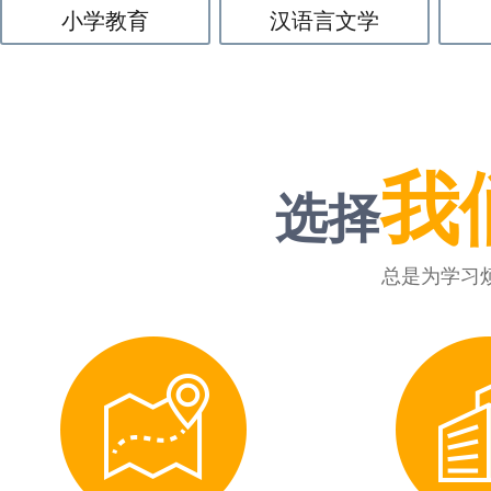
小学教育
汉语言文学
我
选择
总是为学习