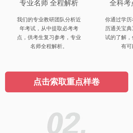
专业名师 全程解析
全科考
我们的专业教研团队分析近
你通过学历
年考试，从中提取必考考
历通关宝典
点，供考生复习参考，专业
试的了解，
名师全程解析。
有可
点击索取重点样卷