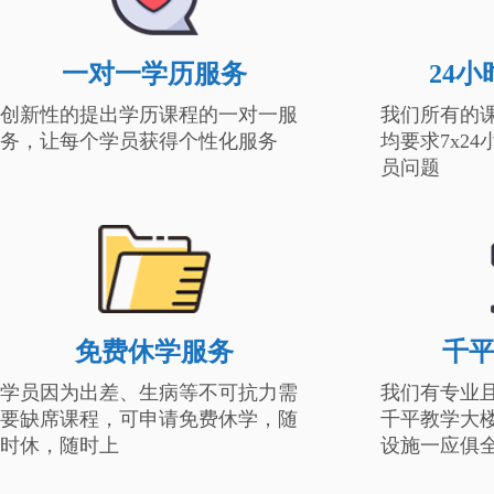
一对一学历服务
24
创新性的提出学历课程的一对一服
我们所有的
务，让每个学员获得个性化服务
均要求7x2
员问题
免费休学服务
千
学员因为出差、生病等不可抗力需
我们有专业
要缺席课程，可申请免费休学，随
千平教学大
时休，随时上
设施一应俱