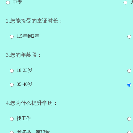
中专
2.您能接受的拿证时长：
1.5年到2年
3.您的年龄段：
18-23岁
35-40岁
4.您为什么提升学历：
找工作
考证书、评职称