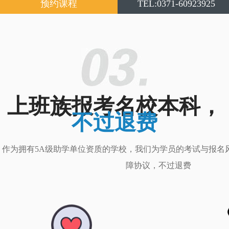
预约课程
TEL:0371-60923925
上班族报考名校本科，
不过退费
作为拥有5A级助学单位资质的学校，我们为学员的考试与报名
障协议，不过退费