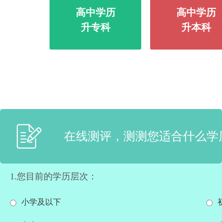
高中学历
高中学历
升专科
升本科
在线测评，测测您适合什么学
1.您目前的学历层次：
小学及以下