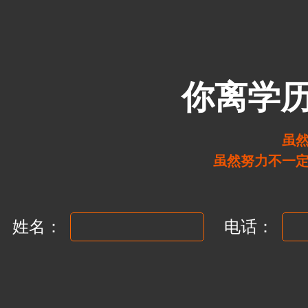
你离学
虽
虽然努力不一
姓名：
电话：