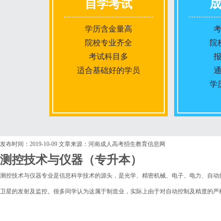
自学考试
学历含金量高
院校专业齐全
院
考试科目多
适合基础好的学员
学
报名条件
发布时间：2019-10-09
文章来源：河南成人高考招生教育信息网
测控技术与仪器（专升本）
报名时间
测控技术与仪器专业是信息科学技术的源头，是光学、精密机械、电子、电力、自动
卫星的发射及监控。很多同学认为这属于制造业，实际上由于对自动控制及精度的严
入学考试
考试时间