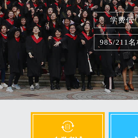
学费低
985/211