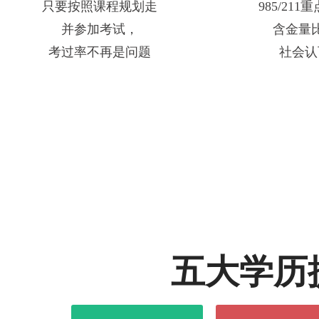
只要按照课程规划走
985/21
并参加考试，
含金量
考过率不再是问题
社会认
五大学历