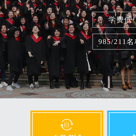
学费低
985/211