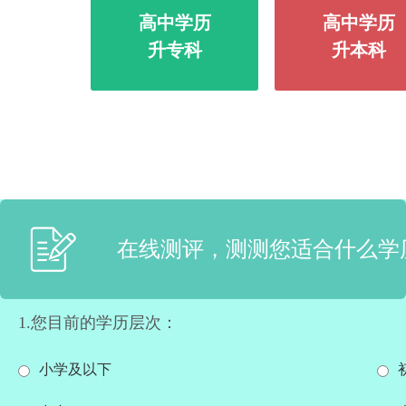
高中学历
高中学历
升专科
升本科
在线测评，测测您适合什么学
1.您目前的学历层次：
小学及以下