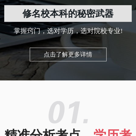
修名校本科的秘密武器
掌握窍门，选对学历，选对院校专业!
点击了解更多详情
精准分析考点，
学历考