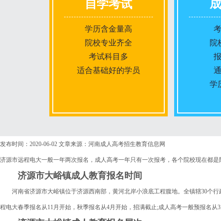
自学考试
学历含金量高
院校专业齐全
院
考试科目多
适合基础好的学员
学
报名条件
发布时间：2020-06-02
文章来源：河南成人高考招生教育信息网
济源市远程电大一般一年两次报名，成人高考一年只有一次报考，各个院校现在都是
报名时间
济源市大峪镇成人教育报名时间
河南省济源市大峪镇位于济源西南部，黄河北岸小浪底工程腹地。全镇辖30个行政村36
入学考试
程电大春季报名从11月开始，秋季报名从4月开始，招满截止;成人高考一般预报名从
考试时间