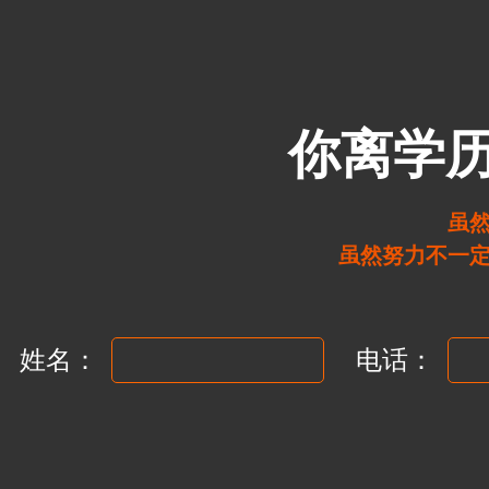
你离学
虽
虽然努力不一
姓名：
电话：