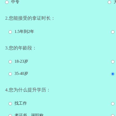
中专
2.您能接受的拿证时长：
1.5年到2年
3.您的年龄段：
18-23岁
35-40岁
4.您为什么提升学历：
找工作
考证书、评职称