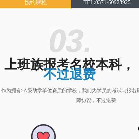
预约课程
TEL:0371-60923925
上班族报考名校本科，
不过退费
作为拥有5A级助学单位资质的学校，我们为学员的考试与报名
障协议，不过退费