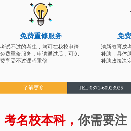
免费重修服务
免
考试不过的考生，均可在我校申请
清新教育成
免费重修服务，申请通过后，可免
补助，具体
费享受不过课程重修
补助政策决
了解更多
TEL:0371-60923925
考名校本科，
你需要注