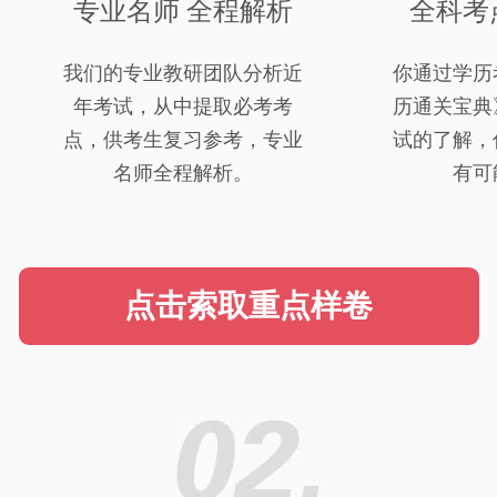
专业名师 全程解析
全科考
我们的专业教研团队分析近
你通过学历
年考试，从中提取必考考
历通关宝典
点，供考生复习参考，专业
试的了解，
名师全程解析。
有可
点击索取重点样卷