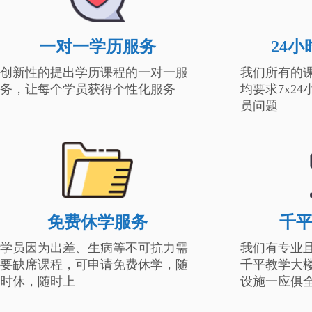
一对一学历服务
24
创新性的提出学历课程的一对一服
我们所有的
务，让每个学员获得个性化服务
均要求7x2
员问题
免费休学服务
千
学员因为出差、生病等不可抗力需
我们有专业
要缺席课程，可申请免费休学，随
千平教学大
时休，随时上
设施一应俱