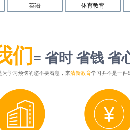
英语
体育教育
我们
= 省时 省钱 省
是为学习烦恼的您不要着急，来
清新教育
学习并不是一件