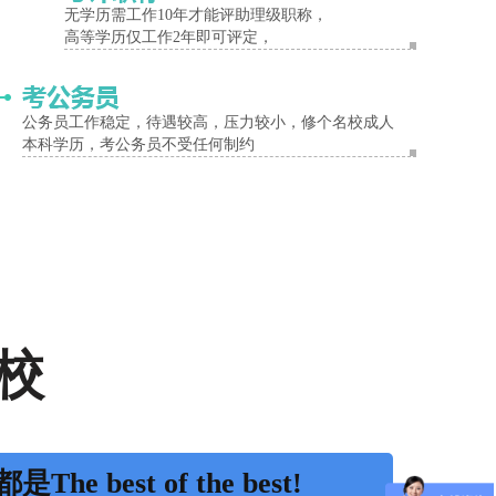
无学历需工作10年才能评助理级职称，
高等学历仅工作2年即可评定，
公务员工作稳定，待遇较高，压力较小，修个名校成人
本科学历，考公务员不受任何制约
校
是The best of the best!