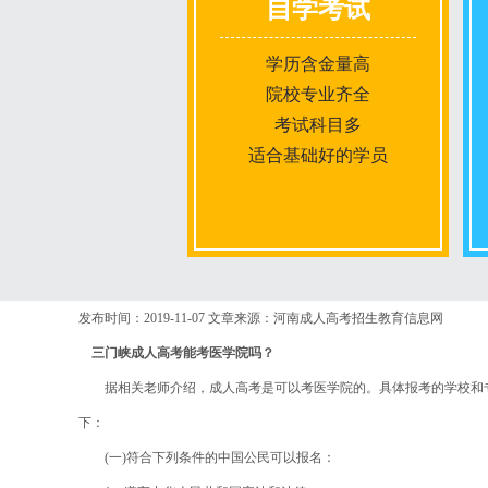
自学考试
学历含金量高
院校专业齐全
考试科目多
适合基础好的学员
报名条件
发布时间：2019-11-07
文章来源：河南成人高考招生教育信息网
三门峡成人高考能考医学院吗？
报名时间
据相关老师介绍，成人高考是可以考医学院的。具体报考的学校和专
下：
入学考试
(一)符合下列条件的中国公民可以报名：
考试时间