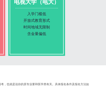
电视大学（电大）
入学门槛低
开放式教育形式
时间地域无限制
含金量偏低
报名条件
报名时间
考，也就是说你的原专业要和医学类有关。具体报名条件及报名方法如
入学考试
考试时间