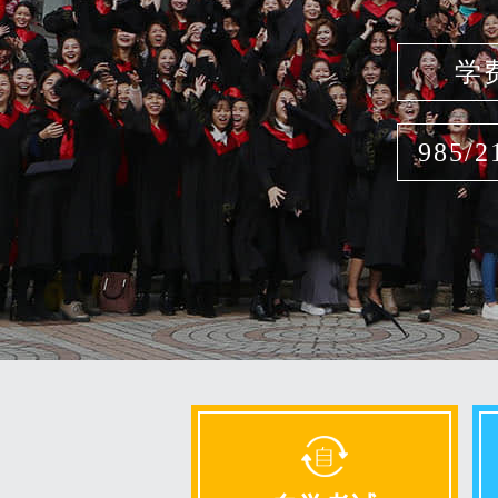
学
985/