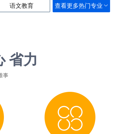
语文教育
查看更多热门专业
心 省力
难事