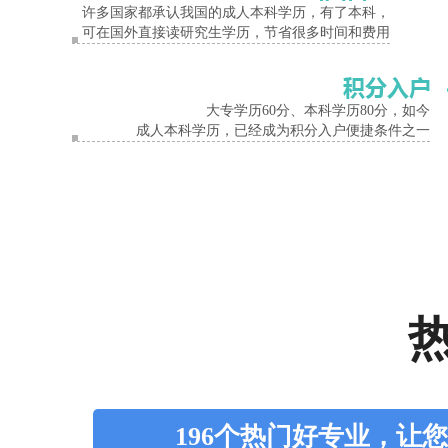
常见问题
三门峡
成人高考
能考医学院吗
许多国家都承认我国的成人本科学历，有了本科，
可在国外直接读研究生学历，节省很多时间和费用
大专学历60分、本科学历80分，如今
成人本科学历，已经成为积分入户便捷条件之一
196个热门好专业，让