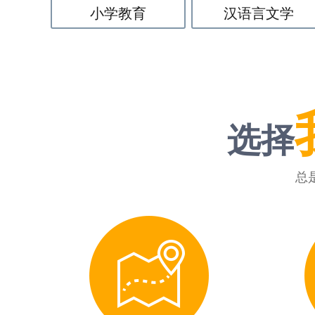
小学教育
汉语言文学
选择
总