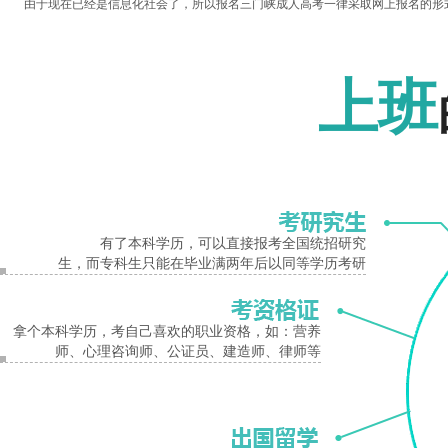
由于现在已经是信息化社会了，所以报名三门峡成人高考一律采取网上报名的形
以上就是三门峡成人高考报名时间的所有内容，想获得更多成人高考相关资讯，如
报名入口
三门峡成人高考
报名时间
上班
有了本科学历，可以直接报考全国统招研究
生，而专科生只能在毕业满两年后以同等学历考研
拿个本科学历，考自己喜欢的职业资格，如：营养
师、心理咨询师、公证员、建造师、律师等