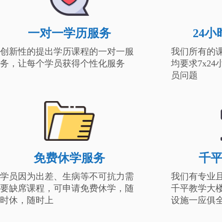
一对一学历服务
24
创新性的提出学历课程的一对一服
我们所有的
务，让每个学员获得个性化服务
均要求7x2
员问题
免费休学服务
千
学员因为出差、生病等不可抗力需
我们有专业
要缺席课程，可申请免费休学，随
千平教学大
时休，随时上
设施一应俱