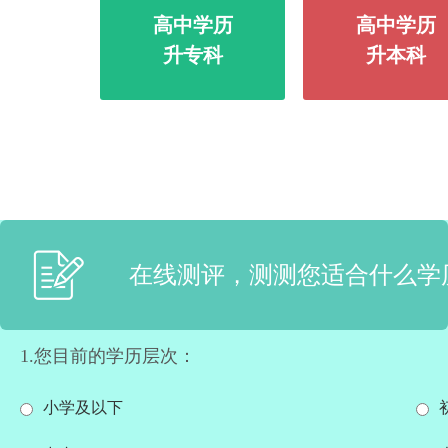
高中学历
高中学历
升专科
升本科
在线测评，测测您适合什么学
1.您目前的学历层次：
小学及以下