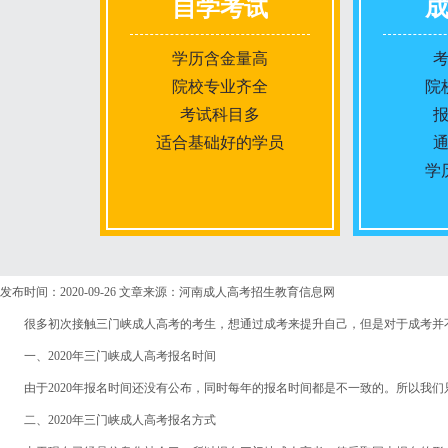
自学考试
学历含金量高
院校专业齐全
院
考试科目多
适合基础好的学员
学
报名条件
发布时间：2020-09-26
文章来源：河南成人高考招生教育信息网
很多初次接触三门峡成人高考的考生，想通过成考来提升自己，但是对于成考并不
报名时间
一、2020年三门峡成人高考报名时间
由于2020年报名时间还没有公布，同时每年的报名时间都是不一致的。所以我们只
入学考试
二、2020年三门峡成人高考报名方式
考试时间