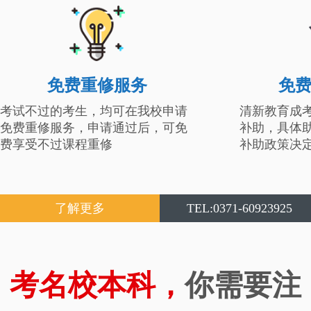
免费重修服务
免
考试不过的考生，均可在我校申请
清新教育成
免费重修服务，申请通过后，可免
补助，具体
费享受不过课程重修
补助政策决
了解更多
TEL:0371-60923925
考名校本科，
你需要注