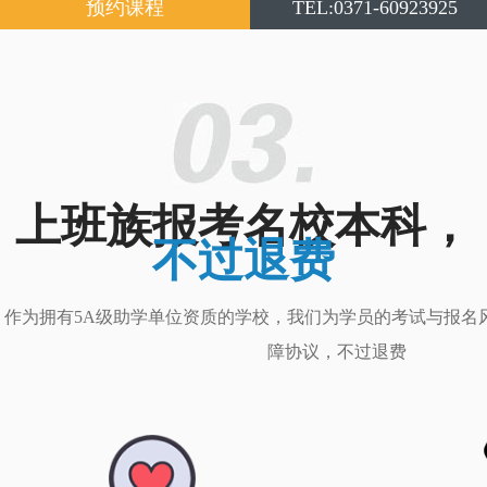
预约课程
TEL:0371-60923925
上班族报考名校本科，
不过退费
作为拥有5A级助学单位资质的学校，我们为学员的考试与报名
障协议，不过退费