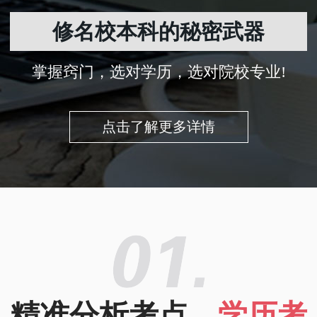
修名校本科的秘密武器
掌握窍门，选对学历，选对院校专业!
点击了解更多详情
精准分析考点，
学历考