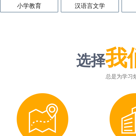
小学教育
汉语言文学
我
选择
总是为学习