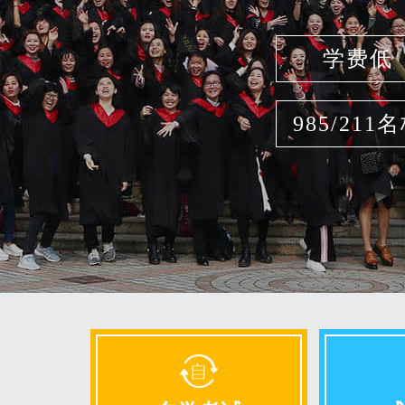
学费低
985/211