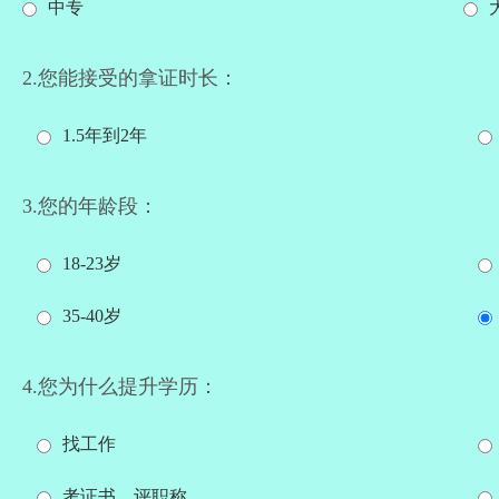
中专
2.您能接受的拿证时长：
1.5年到2年
3.您的年龄段：
18-23岁
35-40岁
4.您为什么提升学历：
找工作
考证书、评职称