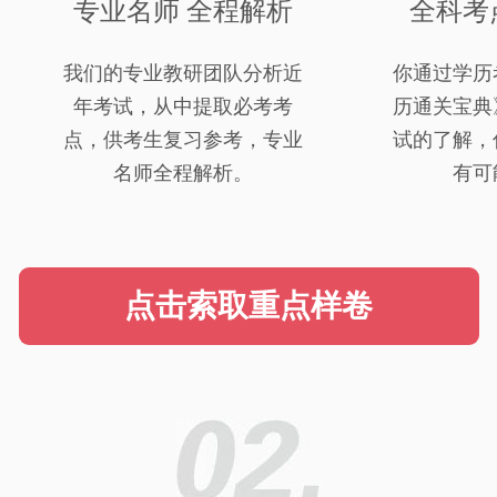
专业名师 全程解析
全科考
我们的专业教研团队分析近
你通过学历
年考试，从中提取必考考
历通关宝典
点，供考生复习参考，专业
试的了解，
名师全程解析。
有可
点击索取重点样卷