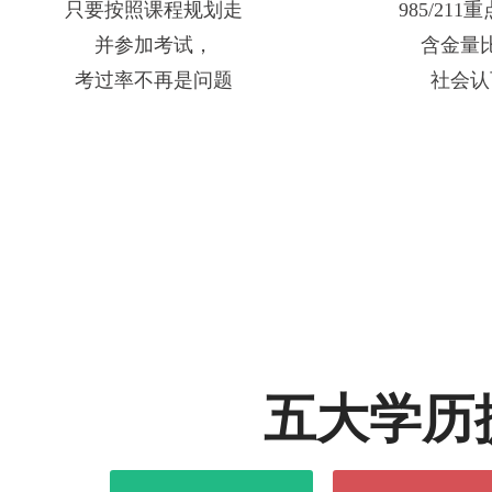
只要按照课程规划走
985/21
并参加考试，
含金量
考过率不再是问题
社会认
五大学历