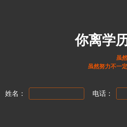
你离学
虽
虽然努力不一
姓名：
电话：