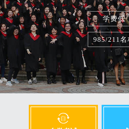
学费低
985/211