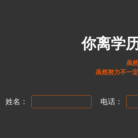
你离学
虽
虽然努力不一
姓名：
电话：