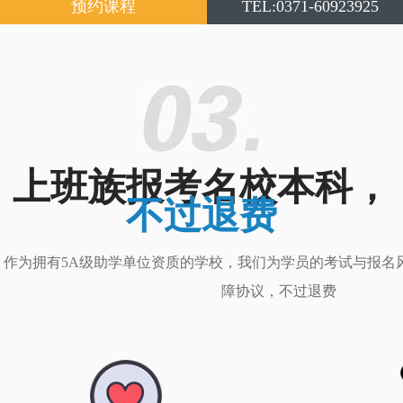
预约课程
TEL:0371-60923925
上班族报考名校本科，
不过退费
作为拥有5A级助学单位资质的学校，我们为学员的考试与报名
障协议，不过退费