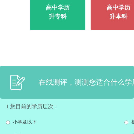
高中学历
高中学历
升专科
升本科
在线测评，测测您适合什么学
1.您目前的学历层次：
小学及以下