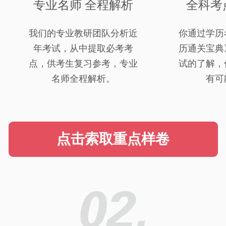
专业名师 全程解析
全科考
我们的专业教研团队分析近
你通过学历
年考试，从中提取必考考
历通关宝典
点，供考生复习参考，专业
试的了解，
名师全程解析。
有可
点击索取重点样卷