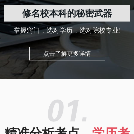
修名校本科的秘密武器
掌握窍门，选对学历，选对院校专业!
点击了解更多详情
精准分析考点，
学历考