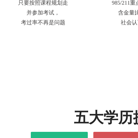
只要按照课程规划走
985/21
并参加考试，
含金量
考过率不再是问题
社会认
五大学历