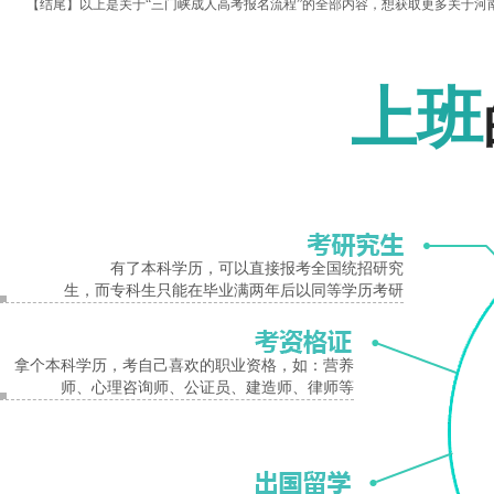
【结尾】以上是关于“三门峡成人高考报名流程”的全部内容，想获取更多关于河南省
kw.cn/)。
报名入口
【相关文章推荐】
上班
2020年三门峡成人高考报名条件
三门峡成人高考
成人高考报名流程
有了本科学历，可以直接报考全国统招研究
生，而专科生只能在毕业满两年后以同等学历考研
拿个本科学历，考自己喜欢的职业资格，如：营养
师、心理咨询师、公证员、建造师、律师等