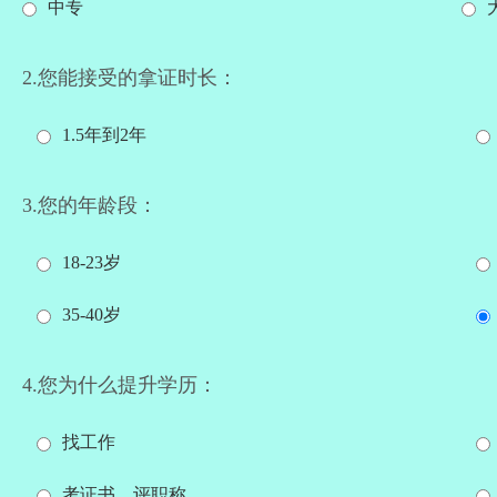
中专
2.您能接受的拿证时长：
1.5年到2年
3.您的年龄段：
18-23岁
35-40岁
4.您为什么提升学历：
找工作
考证书、评职称