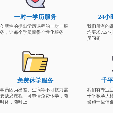
一对一学历服务
24
创新性的提出学历课程的一对一服
我们所有的
务，让每个学员获得个性化服务
均要求7x2
员问题
免费休学服务
千
学员因为出差、生病等不可抗力需
我们有专业
要缺席课程，可申请免费休学，随
千平教学大
时休，随时上
设施一应俱