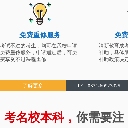
免费重修服务
免
考试不过的考生，均可在我校申请
清新教育成
免费重修服务，申请通过后，可免
补助，具体
费享受不过课程重修
补助政策决
了解更多
TEL:0371-60923925
考名校本科，
你需要注