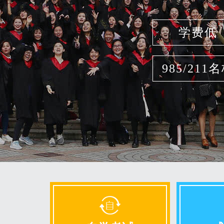
学费低
985/211