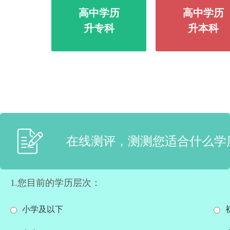
高中学历
高中学历
升专科
升本科
在线测评，测测您适合什么学
1.您目前的学历层次：
小学及以下