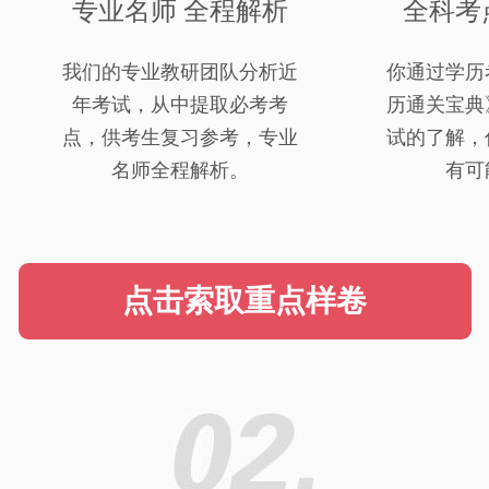
专业名师 全程解析
全科考
我们的专业教研团队分析近
你通过学历
年考试，从中提取必考考
历通关宝典
点，供考生复习参考，专业
试的了解，
名师全程解析。
有可
点击索取重点样卷