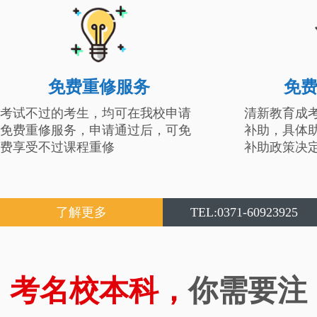
免费重修服务
免
考试不过的考生，均可在我校申请
清新教育成
免费重修服务，申请通过后，可免
补助，具体
费享受不过课程重修
补助政策决
了解更多
TEL:0371-60923925
考名校本科，
你需要注