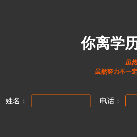
你离学
虽
虽然努力不一
姓名：
电话：