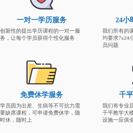
一对一学历服务
24
创新性的提出学历课程的一对一服
我们所有的
务，让每个学员获得个性化服务
均要求7x2
员问题
免费休学服务
千
学员因为出差、生病等不可抗力需
我们有专业
要缺席课程，可申请免费休学，随
千平教学大
时休，随时上
设施一应俱