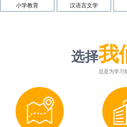
小学教育
汉语言文学
我
选择
总是为学习