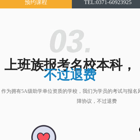
预约课程
TEL:0371-60923925
上班族报考名校本科，
不过退费
作为拥有5A级助学单位资质的学校，我们为学员的考试与报名
障协议，不过退费