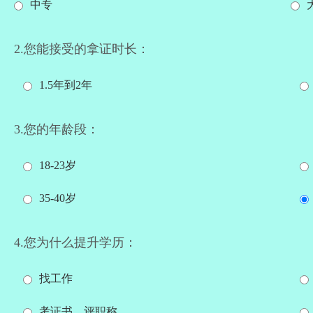
中专
2.您能接受的拿证时长：
1.5年到2年
3.您的年龄段：
18-23岁
35-40岁
4.您为什么提升学历：
找工作
考证书、评职称