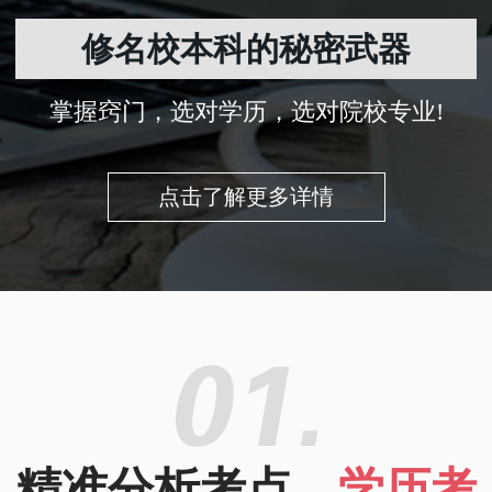
修名校本科的秘密武器
掌握窍门，选对学历，选对院校专业!
点击了解更多详情
精准分析考点，
学历考