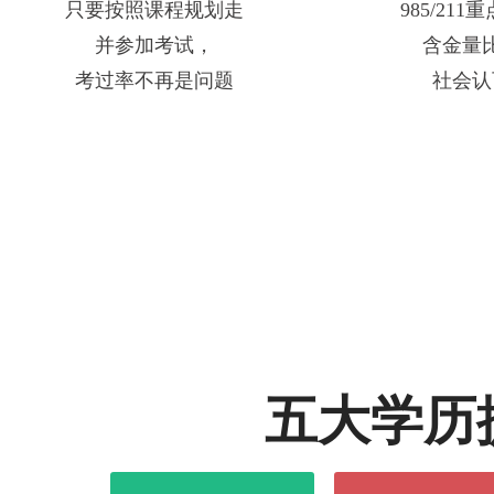
只要按照课程规划走
985/21
并参加考试，
含金量
考过率不再是问题
社会认
五大学历