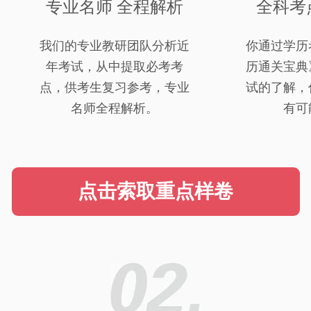
专业名师 全程解析
全科考
我们的专业教研团队分析近
你通过学历
年考试，从中提取必考考
历通关宝典
点，供考生复习参考，专业
试的了解，
名师全程解析。
有可
点击索取重点样卷