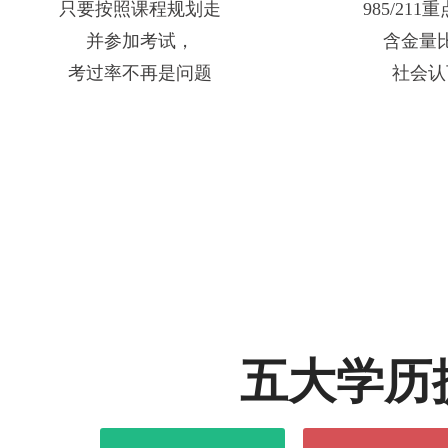
只要按照课程规划走
985/21
并参加考试，
含金量
考过率不再是问题
社会认
五大学历