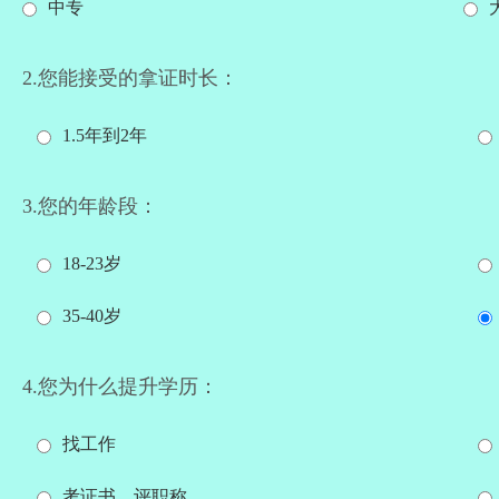
中专
2.您能接受的拿证时长：
1.5年到2年
3.您的年龄段：
18-23岁
35-40岁
4.您为什么提升学历：
找工作
考证书、评职称