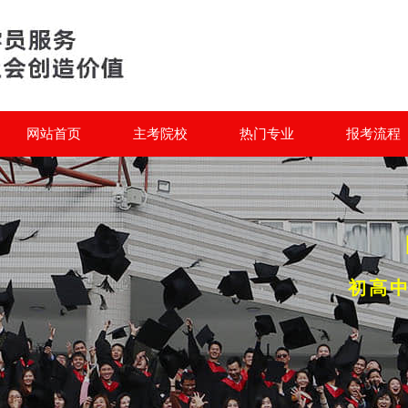
网站首页
主考院校
热门专业
报考流程
初高