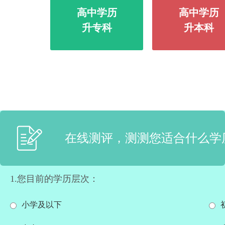
高中学历
高中学历
升专科
升本科
在线测评，测测您适合什么学
1.您目前的学历层次：
小学及以下