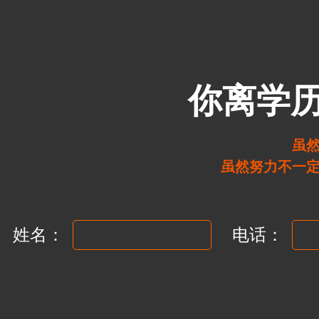
你离学
虽
虽然努力不一
姓名：
电话：