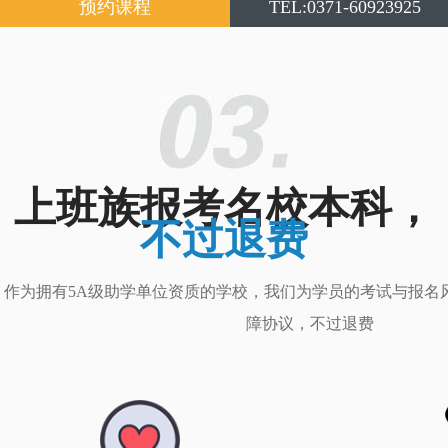
预约课程
TEL:0371-60923925
上班族报考名校本科，
不过退费
作为拥有5A级助学单位资质的学校，我们为学员的考试与报名
障协议，不过退费