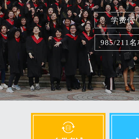
学费低
985/211