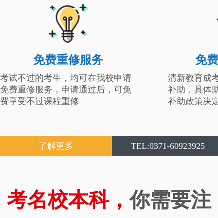
免费重修服务
免
考试不过的考生，均可在我校申请
清新教育成
免费重修服务，申请通过后，可免
补助，具体
费享受不过课程重修
补助政策决
了解更多
TEL:0371-60923925
考名校本科，
你需要注