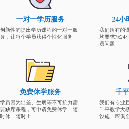
一对一学历服务
24
创新性的提出学历课程的一对一服
我们所有的
务，让每个学员获得个性化服务
均要求7x2
员问题
免费休学服务
千
学员因为出差、生病等不可抗力需
我们有专业
要缺席课程，可申请免费休学，随
千平教学大
时休，随时上
设施一应俱