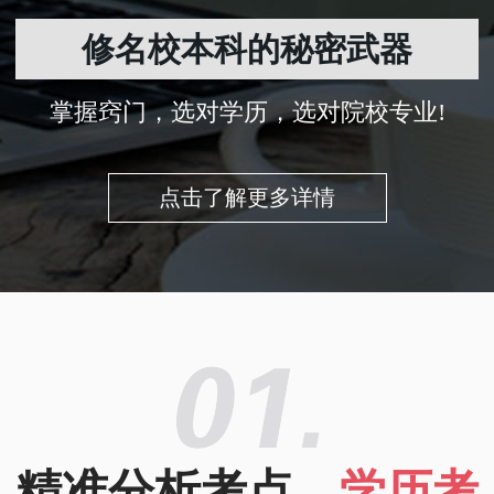
修名校本科的秘密武器
掌握窍门，选对学历，选对院校专业!
点击了解更多详情
精准分析考点，
学历考