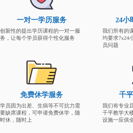
一对一学历服务
24
创新性的提出学历课程的一对一服
我们所有的
务，让每个学员获得个性化服务
均要求7x2
员问题
免费休学服务
千
学员因为出差、生病等不可抗力需
我们有专业
要缺席课程，可申请免费休学，随
千平教学大
时休，随时上
设施一应俱