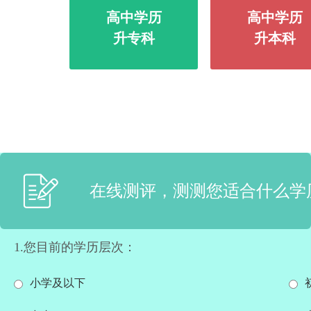
高中学历
高中学历
升专科
升本科
在线测评，测测您适合什么学
1.您目前的学历层次：
小学及以下