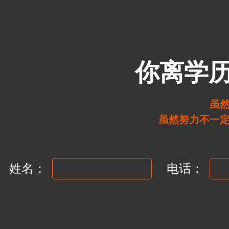
你离学
虽
虽然努力不一
姓名：
电话：