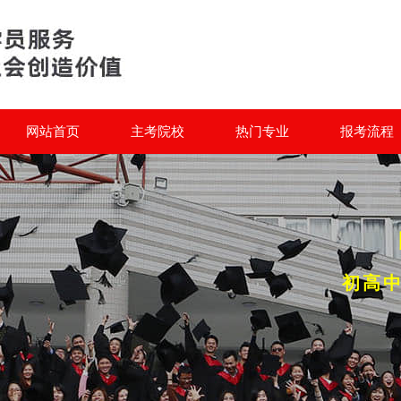
网站首页
主考院校
热门专业
报考流程
初高