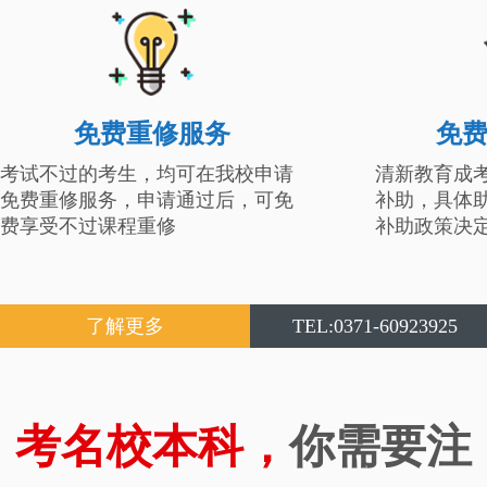
免费重修服务
免
考试不过的考生，均可在我校申请
清新教育成
免费重修服务，申请通过后，可免
补助，具体
费享受不过课程重修
补助政策决
了解更多
TEL:0371-60923925
考名校本科，
你需要注