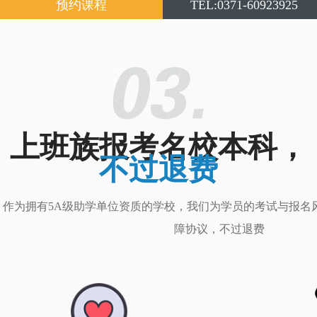
预约课程
TEL:0371-60923925
上班族报考名校本科，
不过退费
作为拥有5A级助学单位资质的学校，我们为学员的考试与报名
障协议，不过退费