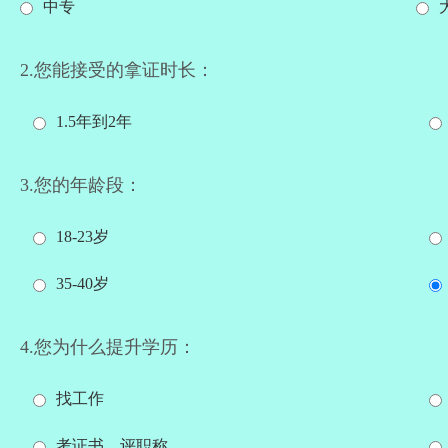
中专
2.您能接受的拿证时长：
1.5年到2年
3.您的年龄段：
18-23岁
35-40岁
4.您为什么提升学历：
找工作
考证书、评职称