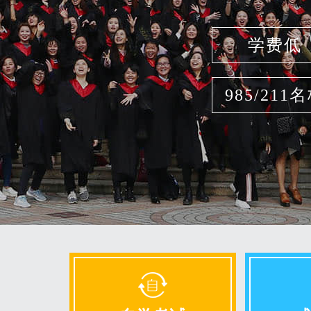
学费低
985/211