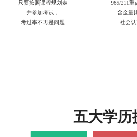
只要按照课程规划走
985/21
并参加考试，
含金量
考过率不再是问题
社会认
五大学历