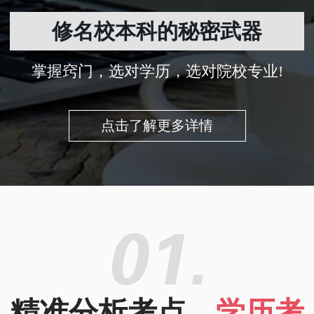
修名校本科的秘密武器
掌握窍门，选对学历，选对院校专业!
点击了解更多详情
精准分析考点，
学历考