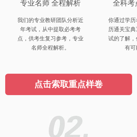
专业名师 全程解析
全科考
我们的专业教研团队分析近
你通过学历
年考试，从中提取必考考
历通关宝典
点，供考生复习参考，专业
试的了解，
名师全程解析。
有可
点击索取重点样卷