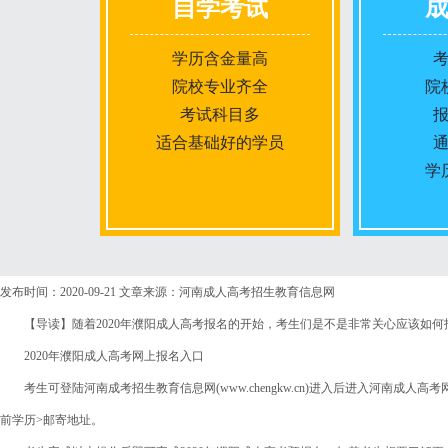
自学考试
学历含金量高
院校专业齐全
院
考试科目多
适合基础好的学员
学
报名条件
发布时间：2020-09-21
文章来源：河南成人高考招生教育信息网
【导读】随着2020年濮阳成人高考报名的开始，考生们是不是非常关心应该如何报考
报名时间
2020年濮阳成人高考网上报名入口
考生可登陆河南成考招生教育信息网(www.chengkw.cn)进入后进入河南成人高考网
入学考试
前学历>邮寄地址。
考试时间