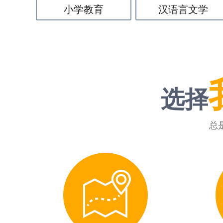
小学教育
汉语言文学
选择
总