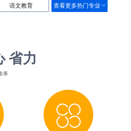
语文教育
查看更多热门专业
心 省力
难事