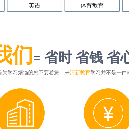
英语
体育教育
我们
= 省时 省钱 省
是为学习烦恼的您不要着急，来
清新教育
学习并不是一件