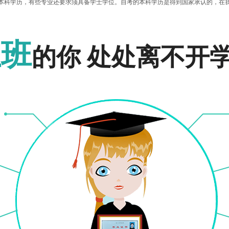
本科学历，有些专业还要求须具备学士学位。自考的本科学历是得到国家承认的，在
文凭和学士学位证书的考生，可以和统招本科生一样，直接报名参加研究生的考试，
报名入口
报名入口
上班
的你 处处离不开
工大学、华南农业大学、华南师范大学、南方医科大学、广东财经大学、广东外语外贸
生在本科专业的选择上，尽量选与自己要报的考研专业一致或贴近一些，这样的话跨
备考研究生考试，广东自考网开设了自考助学班，助学班包括全日制、业余制和网络
六、日上课，由专门负责自考的老师教课。网络班的上课时间、上课地点都由考生自
士学位