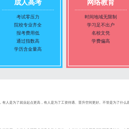
成人高考
网络教育
考试零压力
时间地域无限制
院校专业齐全
学习足不出户
报考费用低
名校文凭
通过指数高
学费偏高
学历含金量高
报名条件
报名条件
报名时间
报名时间
，有人是为了就业起点更高，有人是为了工资待遇、晋升空间更好。不管是为了什么
入学考试
入学考试
考试时间
考试时间