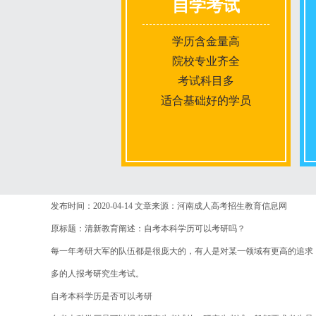
自学考试
学历含金量高
院校专业齐全
考试科目多
适合基础好的学员
报名条件
发布时间：2020-04-14
文章来源：河南成人高考招生教育信息网
原标题：清新教育阐述：自考本科学历可以考研吗？
报名时间
每一年考研大军的队伍都是很庞大的，有人是对某一领域有更高的追求
多的人报考研究生考试。
入学考试
自考本科学历是否可以考研
考试时间