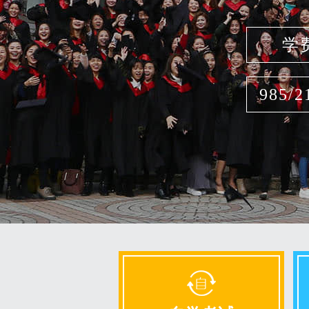
学
985/