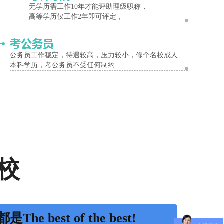
无学历需工作10年才能评助理级职称，
高等学历仅工作2年即可评定，
公务员工作稳定，待遇较高，压力较小，修个名校成人
本科学历，考公务员不受任何制约
校
是The best of the best!