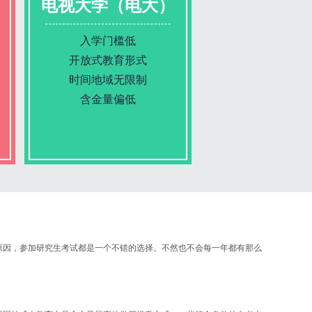
电视大学（电大）
入学门槛低
开放式教育形式
时间地域无限制
含金量偏低
报名条件
报名时间
原因，参加研究生考试都是一个不错的选择。不然也不会每一年都有那么
入学考试
考试时间